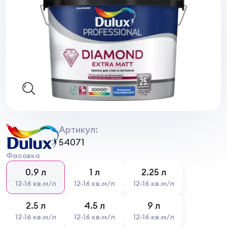
Артикул:
54071
Фасовка
0.9 л
1 л
2.25 л
12-16 кв.м/л
12-16 кв.м/л
12-16 кв.м/л
2.5 л
4.5 л
9 л
12-16 кв.м/л
12-16 кв.м/л
12-16 кв.м/л