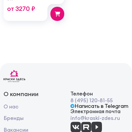
фунгицидная против
от 3270 ₽
грибка и плесени
О компании
Телефон
8 (495) 120-81-55
Написать в Telegram
О нас
Электронная почта
Бренды
info@kraski-zdes.ru
Вакансии