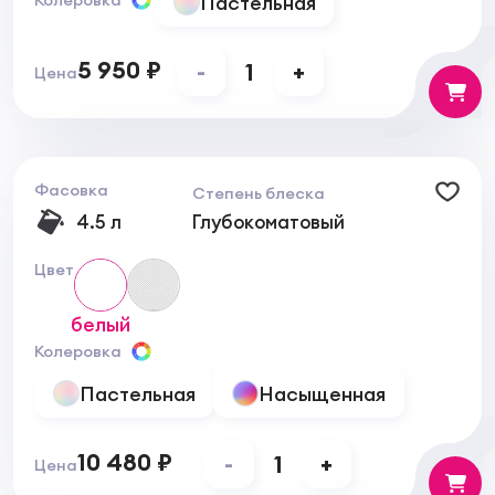
Пастельная
5 950 ₽
-
1
+
Цена
Фасовка
Степень блеска
4.5 л
Глубокоматовый
Цвет
белый
Колеровка
Пастельная
Насыщенная
10 480 ₽
-
1
+
Цена