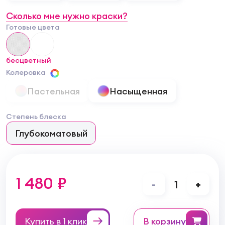
Сколько мне нужно краски?
Готовые цвета
бесцветный
Колеровка
Пастельная
Насыщенная
Степень блеска
Глубокоматовый
1 480 ₽
-
1
+
Купить в 1 клик
в корзину