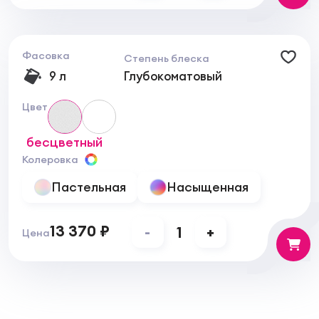
Фасовка
Степень блеска
9 л
Глубокоматовый
Цвет
бесцветный
Колеровка
Пастельная
Насыщенная
13 370 ₽
-
1
+
Цена