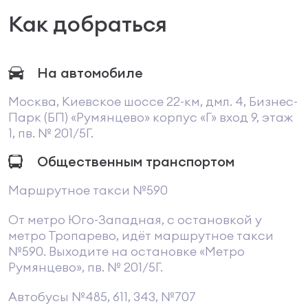
Как добраться
На автомобиле
Москва, Киевское шоссе 22-км, дмл. 4, Бизнес-
Парк (БП) «Румянцево» корпус «Г» вход 9, этаж
1, пв. № 201/5Г.
Общественным транспортом
Маршрутное такси №590
От метро Юго-Западная, с остановкой у
метро Тропарево, идёт маршрутное такси
№590. Выходите на остановке «Метро
Румянцево», пв. № 201/5Г.
Автобусы №485, 611, 343, №707