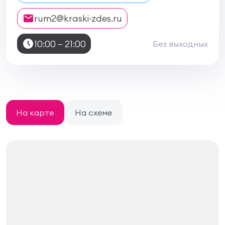
rum2@kraski-zdes.ru
10:00 – 21:00
Без выходных
На карте
На схеме