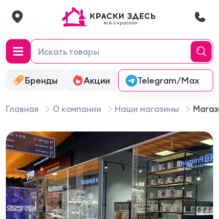
Бренды
Акции
Онлайн-колеровка
Telegram/Max
Главная
О компании
Наши магазины
Магаз