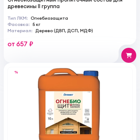
древесины II группа
Тип ЛКМ:
Огнебиозащита
Фасовка:
5 кг
Материал:
Дерево (ДВП, ДСП, МДФ)
от 657 ₽
%