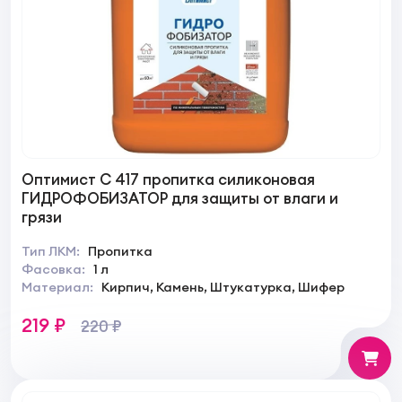
Оптимист C 417 пропитка силиконовая
ГИДРОФОБИЗАТОР для защиты от влаги и
грязи
Тип ЛКМ:
Пропитка
Фасовка:
1 л
Материал:
Кирпич, Камень, Штукатурка, Шифер
219 ₽
220 ₽