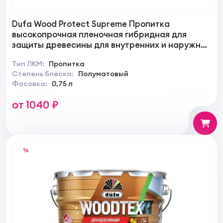
Dufa Wood Protect Supreme Пропитка
высокопрочная пленочная гибридная для
защиты древесины для внутренних и наружных
работ
Тип ЛКМ:
Пропитка
Степень блеска:
Полуматовый
Фасовка:
0,75 л
от 1040 ₽
%