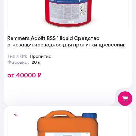
Remmers Adolit BSS 1 liquid Средство
огнезащитноеводное для пропитки древесины
Тип ЛКМ:
Пропитка
Фасовка:
20 л
от 40000 ₽
%