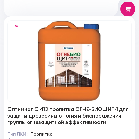
%
Оптимист C 413 пропитка ОГНЕ-БИОЩИТ-1 для
защиты древесины от огня и биопоражения I
группы огнезащитной эффективности
Тип ЛКМ:
Пропитка