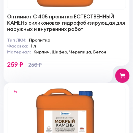
Оптимист C 405 пропитка ЕСТЕСТВЕННЫЙ
КАМЕНЬ силиконовая гидрофобизирующая для
наружных и внутренних работ
Тип ЛКМ:
Пропитка
Фасовка:
1 л
Материал:
Кирпич, Шифер, Черепица, Бетон
259 ₽
260 ₽
%