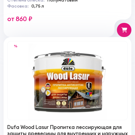
Степень блеска:
Полуматовый
Фасовка:
0,75 л
от 860 ₽
%
Dufa Wood Lasur Пропитка лессирующая для
защиты древесины для внутренних и наружных