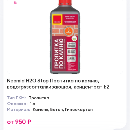
%
Neomid H2О Stop Пропитка по камню,
водогрязеотталкивающая, концентрат 1:2
Тип ЛКМ:
Пропитка
Фасовка:
1 л
Материал:
Камень, Бетон, Гипсокартон
от 950 ₽