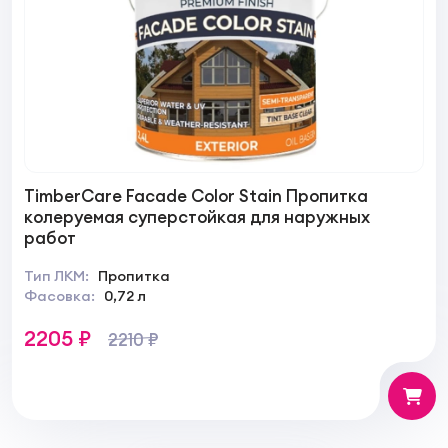
TimberCare Facade Color Stain Пропитка
колеруемая суперстойкая для наружных
работ
Тип ЛКМ:
Пропитка
Фасовка:
0,72 л
2205 ₽
2210 ₽