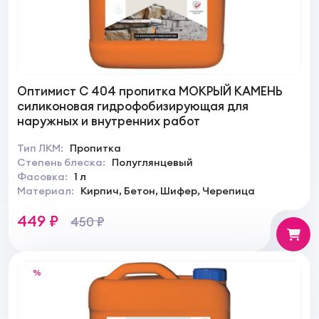
Оптимист C 404 пропитка МОКРЫЙ КАМЕНЬ
силиконовая гидрофобизирующая для
наружных и внутренних работ
Тип ЛКМ:
Пропитка
Степень блеска:
Полуглянцевый
Фасовка:
1 л
Материал:
Кирпич, Бетон, Шифер, Черепица
449 ₽
450 ₽
%