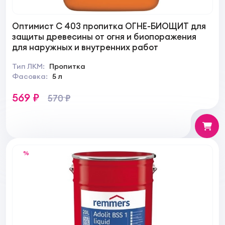
Оптимист C 403 пропитка ОГНЕ-БИОЩИТ для
защиты древесины от огня и биопоражения
для наружных и внутренних работ
Тип ЛКМ:
Пропитка
Фасовка:
5 л
569 ₽
570 ₽
%