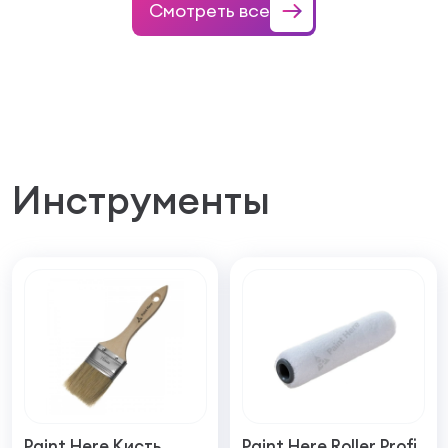
Смотреть все
Инструменты
Paint Here Кисть
Paint Here Roller Profi