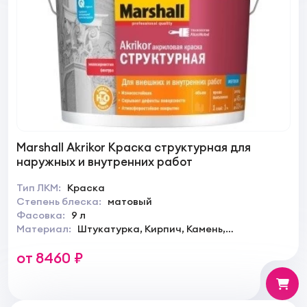
Marshall Akrikor Краска структурная для
наружных и внутренних работ
Тип ЛКМ:
Краска
Степень блеска:
матовый
Фасовка:
9 л
Материал:
Штукатурка, Кирпич, Камень,
Гипсокартон
от 8460 ₽