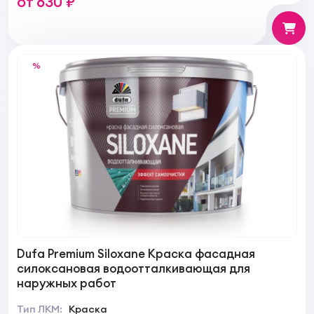
от 630 ₽
%
Dufa Premium Siloxane Краска фасадная
силоксановая водоотталкивающая для
наружных работ
Тип ЛКМ:
Краска