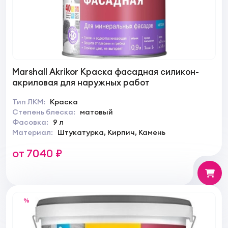
Marshall Akrikor Краска фасадная силикон-
акриловая для наружных работ
Тип ЛКМ:
Краска
Степень блеска:
матовый
Фасовка:
9 л
Материал:
Штукатурка, Кирпич, Камень
от 7040 ₽
%