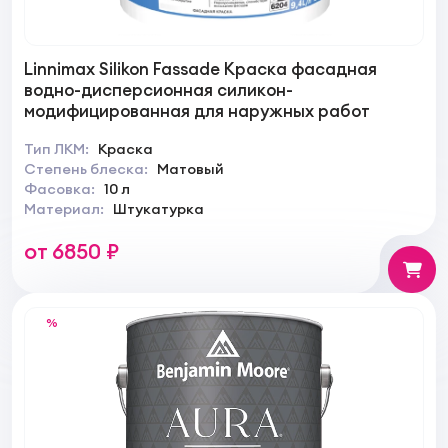
Linnimax Silikon Fassade Краска фасадная
водно-дисперсионная силикон-
модифицированная для наружных работ
Тип ЛКМ:
Краска
Степень блеска:
Матовый
Фасовка:
10 л
Материал:
Штукатурка
от 6850 ₽
%