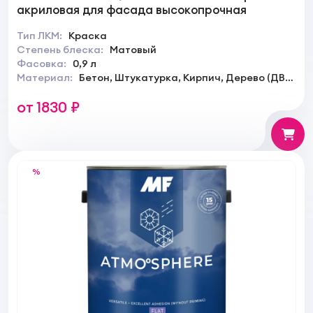
акриловая для фасада высокопрочная
Тип ЛКМ:
Краска
Степень блеска:
Матовый
Фасовка:
0,9 л
Материал:
Бетон, Штукатурка, Кирпич, Дерево (ДВП,
ДСП, МДФ)
от 1830 ₽
%