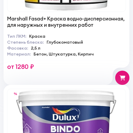
Marshall Fasad+ Краска водно-дисперсионная,
для наружных и внутренних работ
Тип ЛКМ:
Краска
Степень блеска:
Глубокоматовый
Фасовка:
2,5 л
Материал:
Бетон, Штукатурка, Кирпич
от 1280 ₽
%