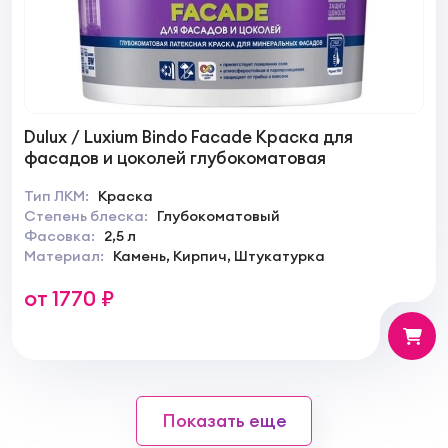
Dulux / Luxium Bindo Facade Краска для
фасадов и цоколей глубокоматовая
Тип ЛКМ:
Краска
Степень блеска:
Глубокоматовый
Фасовка:
2,5 л
Материал:
Камень, Кирпич, Штукатурка
от 1770 ₽
Показать еще