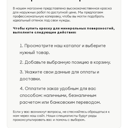
В нашем магазине представлена высококачественная краска
для наружных работ по доступной цене. Мы предлагаем
профессиональную колеровку, чтобы вы могли подобрать
идеальный оттенок под свои нужды.
Чтобы купить краску для минеральных поверхностей,
выполните следующие действия:
Просмотрите наш каталог и выберите
нужный товар.
Добавьте выбранную позицию в корзину.
Укажите свои данные для оплаты и
доставки.
Оплатите заказ удобным для вас
способом: наличными, безналичным
расчетом или банковским переводом.
Если у вас возникнут вопросы, не стесняйтесь обращаться к
нам через наш сайт. Наши специалисты будут рады
проконсультировать вас и помочь с выбором.