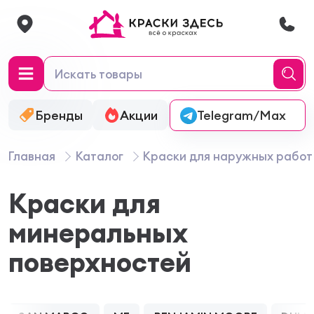
Бренды
Акции
Онлайн-колеровка
Telegram/Max
Главная
Каталог
Краски для наружных работ
Краски для
минеральных
поверхностей