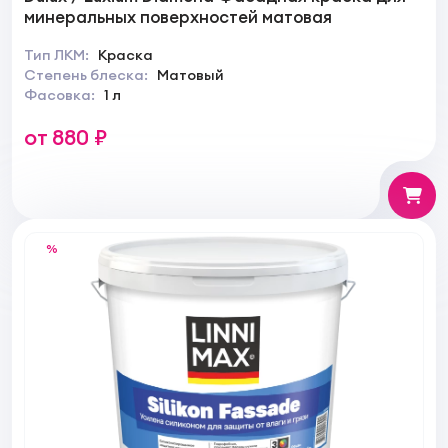
минеральных поверхностей матовая
Тип ЛКМ:
Краска
Степень блеска:
Матовый
Фасовка:
1 л
от 880 ₽
%