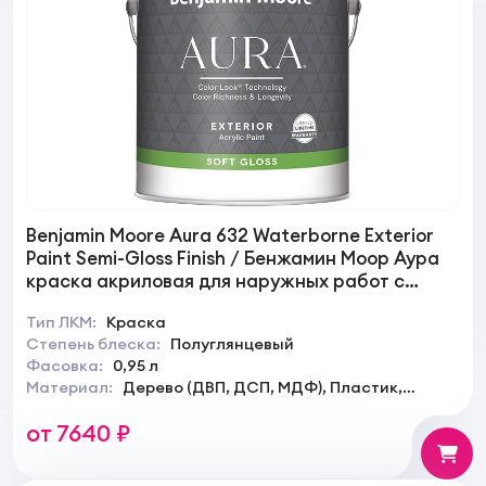
Benjamin Moore Aura 632 Waterborne Exterior
Paint Semi-Gloss Finish / Бенжамин Моор Аура
краска акриловая для наружных работ с
низким блеском
Тип ЛКМ:
Краска
Степень блеска:
Полуглянцевый
Фасовка:
0,95 л
Материал:
Дерево (ДВП, ДСП, МДФ), Пластик,
Камень, Бетон, Металл, Металл оцинкованый
от 7640 ₽