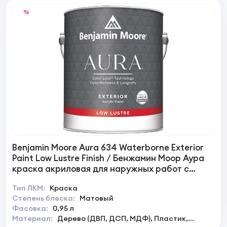
%
Benjamin Moore Aura 634 Waterborne Exterior
Paint Low Lustre Finish / Бенжамин Моор Аура
краска акриловая для наружных работ с
низким блеском
Тип ЛКМ:
Краска
Степень блеска:
Матовый
Фасовка:
0,95 л
Материал:
Дерево (ДВП, ДСП, МДФ), Пластик,