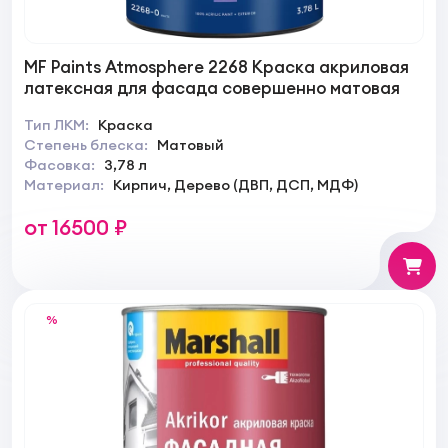
MF Paints Atmosphere 2268 Краска акриловая
латексная для фасада совершенно матовая
Тип ЛКМ:
Краска
Степень блеска:
Матовый
Фасовка:
3,78 л
Материал:
Кирпич, Дерево (ДВП, ДСП, МДФ)
от 16500 ₽
%