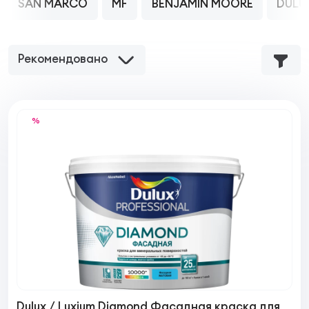
SAN MARCO
MF
BENJAMIN MOORE
DULU
Рекомендовано
%
Dulux / Luxium Diamond Фасадная краска для