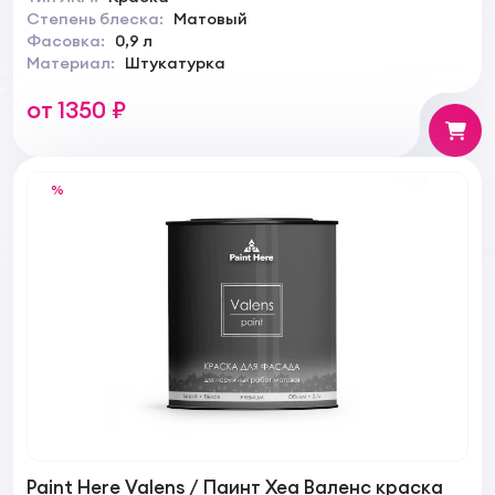
Степень блеска:
Матовый
Фасовка:
0,9 л
Материал:
Штукатурка
от 1350 ₽
%
Paint Here Valens / Паинт Хеа Валенс краска