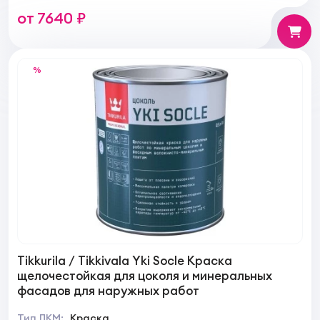
Камень, Бетон, Металл, Металл оцинкованый
от 7640 ₽
%
Tikkurila / Tikkivala Yki Socle Краска
щелочестойкая для цоколя и минеральных
фасадов для наружных работ
Тип ЛКМ:
Краска