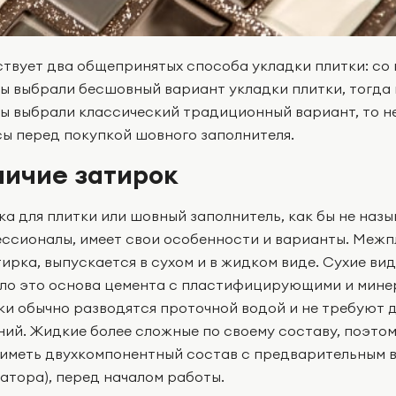
твует два общепринятых способа укладки плитки: со ш
вы выбрали бесшовный вариант укладки плитки, тогда в
вы выбрали классический традиционный вариант, то н
ы перед покупкой шовного заполнителя.
ичие затирок
ка для плитки или шовный заполнитель, как бы не наз
ссионалы, имеет свои особенности и варианты. Межп
тирка, выпускается в сухом и в жидком виде. Сухие ви
ло это основа цемента с пластифицирующими и мине
ки обычно разводятся проточной водой и не требуют 
ний. Жидкие более сложные по своему составу, поэтом
 иметь двухкомпонентный состав с предварительным 
ватора), перед началом работы.