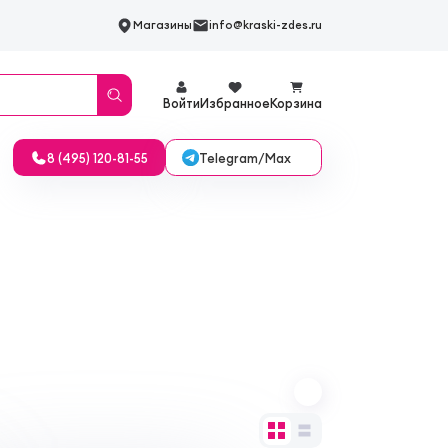
Магазины
info@kraski-zdes.ru
Войти
Избранное
Корзина
Telegram/Max
8 (495) 120-81-55