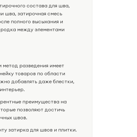
атирочного состава для шва,
и шва, затирочная смесь
осле полного высыхания и
ородка между элементами
и метод разведения имеет
нейку товаров по области
ожно добавлять даже блестки,
интерьер.
урентные преимущества на
оторые позволяют достичь
чных швов.
ту затирка для швов и плитки.