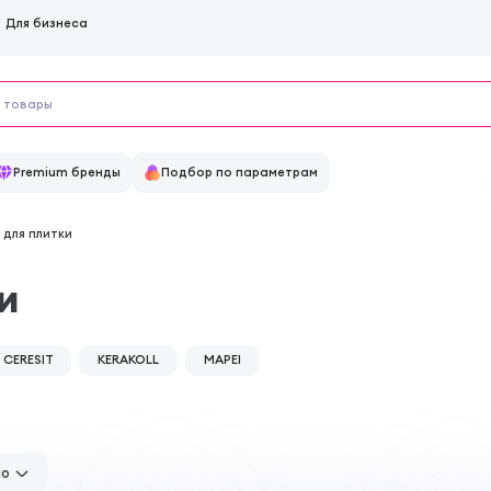
Для бизнеса
Premium бренды
Подбор по параметрам
 для плитки
и
CERESIT
KERAKOLL
MAPEI
но