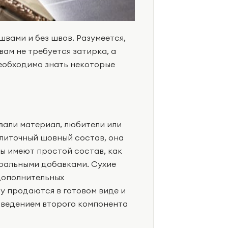
вами и без швов. Разумеется,
ам не требуется затирка, а
еобходимо знать некоторые
ывали материал, любители или
литочный шовный состав, она
ды имеют простой состав, как
ральными добавками. Сухие
дополнительных
у продаются в готовом виде и
введением второго компонента