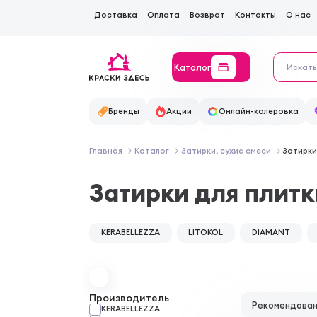
Доставка
Оплата
Возврат
Контакты
О нас
Каталог
Бренды
Акции
Онлайн-колеровка
Главная
Каталог
Затирки, сухие смеси
Затирки
Затирки для плитк
KERABELLEZZA
LITOKOL
DIAMANT
Производитель
Рекомендова
KERABELLEZZA