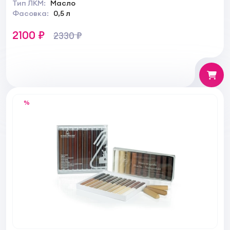
Тип ЛКМ:
Масло
Фасовка:
0,5 л
2100 ₽
2330 ₽
%