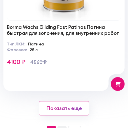
Borma Wachs Gilding Fast Patinas Патина
быстрая для золочения, для внутренних работ
Тип ЛКМ:
Патина
Фасовка:
25 л
4100 ₽
4560 ₽
Показать еще