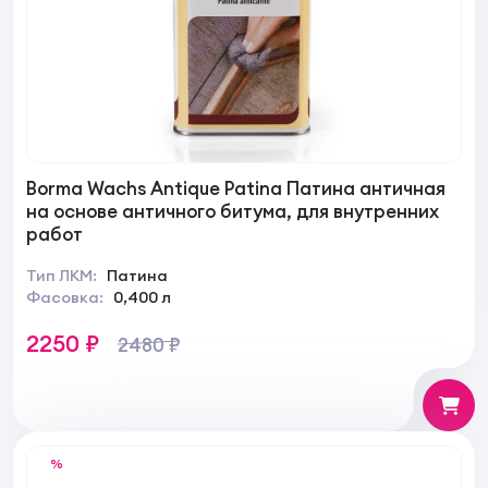
Borma Wachs Antique Patina Патина античная
на основе античного битума, для внутренних
работ
Тип ЛКМ:
Патина
Фасовка:
0,400 л
2250 ₽
2480 ₽
%