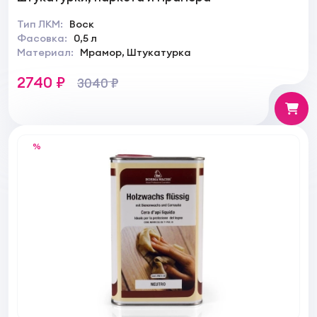
Тип ЛКМ:
Воск
Фасовка:
0,5 л
Материал:
Мрамор, Штукатурка
2740 ₽
3040 ₽
%