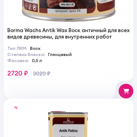
Borma Wachs Antik Wax Воск античный для всех
видов древесины, для внутренних работ
Тип ЛКМ:
Воск
Степень блеска:
Глянцевый
Фасовка:
0,5 л
2720 ₽
3020 ₽
%