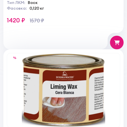
Тип ЛКМ:
Воск
Фасовка:
0,120 кг
1420 ₽
1570 ₽
%