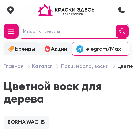
Бренды
Акции
Онлайн-колеровка
Telegram/Max
Главная
Каталог
Лаки, масла, воски
Цветн
Цветной воск для
дерева
BORMA WACHS