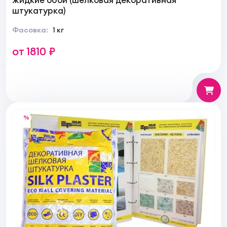
штукатурка)
Фасовка:
1 кг
от 1810 ₽
%