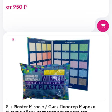
от 950 ₽
%
Silk Plaster Miracle / Силк Пластер Миракл
жидкие обои (шелковая декоративная