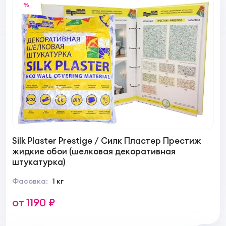
%
Silk Plaster Prestige / Силк Пластер Престиж
жидкие обои (шелковая декоративная
штукатурка)
Фасовка:
1 кг
от 1190 ₽