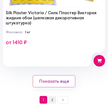
Silk Plaster Victoria / Силк Пластер Виктория
жидкие обои (шелковая декоративная
штукатурка)
Фасовка:
1 кг
от 1410 ₽
Показать еще
1
2
>