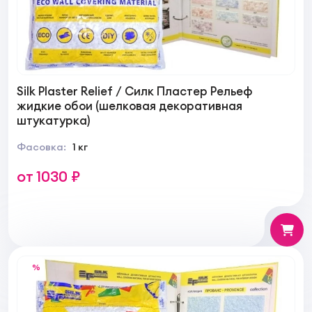
Silk Plaster Relief / Силк Пластер Рельеф
жидкие обои (шелковая декоративная
штукатурка)
Фасовка:
1 кг
от 1030 ₽
%