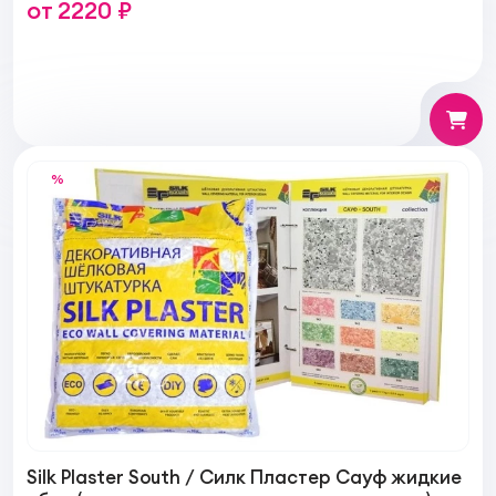
от 2220 ₽
%
Silk Plaster South / Силк Пластер Сауф жидкие