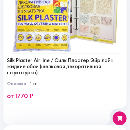
Silk Plaster Air line / Силк Пластер Эйр лайн
жидкие обои (шелковая декоративная
штукатурка)
Фасовка:
1 кг
от 1770 ₽