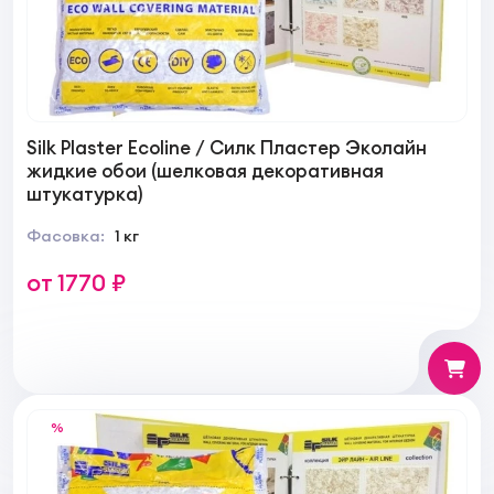
Silk Plaster Ecoline / Силк Пластер Эколайн
жидкие обои (шелковая декоративная
штукатурка)
Фасовка:
1 кг
от 1770 ₽
%