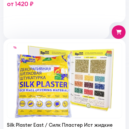
от 1420 ₽
%
Silk Plaster East / Силк Пластер Иcт жидкие