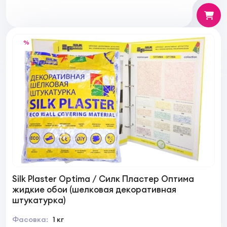
%
Silk Plaster Optima / Силк Пластер Оптима
жидкие обои (шелковая декоративная
штукатурка)
Фасовка:
1 кг