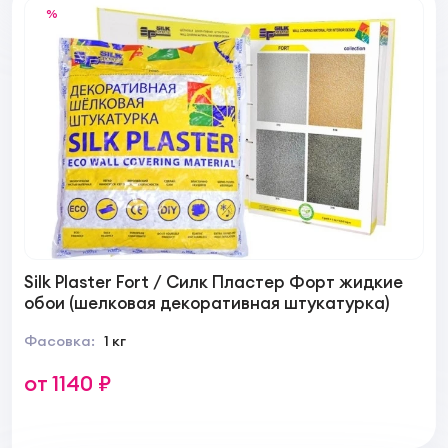
%
Silk Plaster Fort / Силк Пластер Форт жидкие
обои (шелковая декоративная штукатурка)
Фасовка:
1 кг
от 1140 ₽