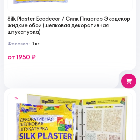
Silk Plaster Ecodecor / Силк Пластер Экодекор
жидкие обои (шелковая декоративная
штукатурка)
Фасовка:
1 кг
от 1950 ₽
%