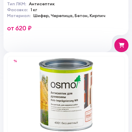
Тип ЛКМ:
Антисептик
Фасовка:
1 кг
Материал:
Шифер, Черепица, Бетон, Кирпич
от 620 ₽
%