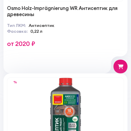
Osmo Holz-Imprägnierung WR Антисептик для
древесины
Тип ЛКМ:
Антисептик
Фасовка:
0,22 л
от 2020 ₽
%