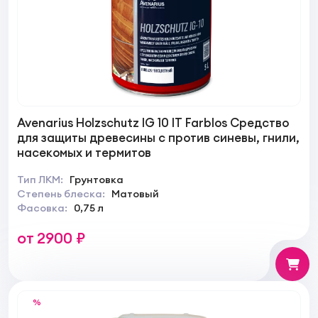
Avenarius Holzschutz IG 10 IT Farblos Средство
для защиты древесины с против синевы, гнили,
насекомых и термитов
Тип ЛКМ:
Грунтовка
Степень блеска:
Матовый
Фасовка:
0,75 л
от 2900 ₽
%