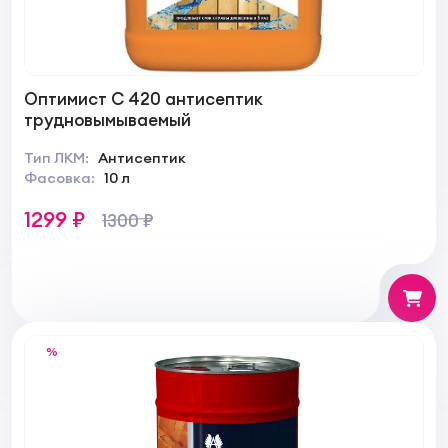
Оптимист C 420 антисептик
трудновымываемый
Тип ЛКМ:
Антисептик
Фасовка:
10 л
1299 ₽
1300 ₽
%