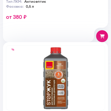
Тип ЛКМ:
Антисептик
Фасовка:
0,5 л
от 380 ₽
%