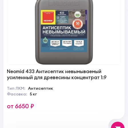
Neomid 433 Антисептик невымываемый
усиленный для древесины концентрат 1:9
Тип ЛКМ:
Антисептик
Фасовка:
5 кг
от 6650 ₽