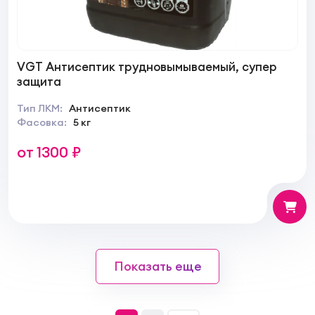
VGT Антисептик трудновымываемый, супер
защита
Тип ЛКМ:
Антисептик
Фасовка:
5 кг
от 1300 ₽
Показать еще