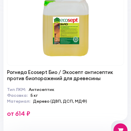
Рогнеда Ecosept Био / Экосепт антисептик
против биопоражений для древесины
Тип ЛКМ:
Антисептик
Фасовка:
5 кг
Материал:
Дерево (ДВП, ДСП, МДФ)
от 614 ₽