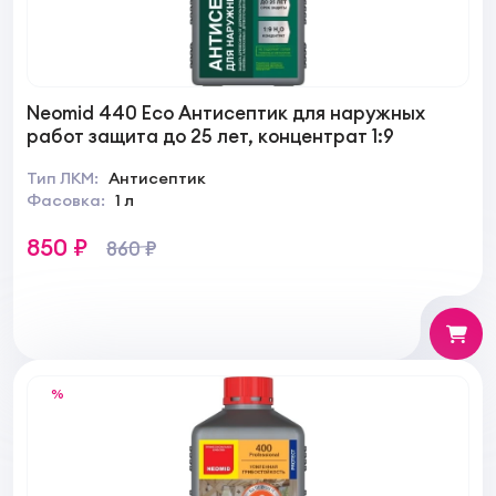
Neomid 440 Eco Антисептик для наружных
работ защита до 25 лет, концентрат 1:9
Тип ЛКМ:
Антисептик
Фасовка:
1 л
850 ₽
860 ₽
%