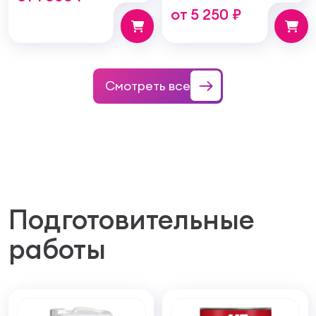
от 5 250 ₽
структуру покрытия
100мм
Смотреть все
Подготовительные
работы