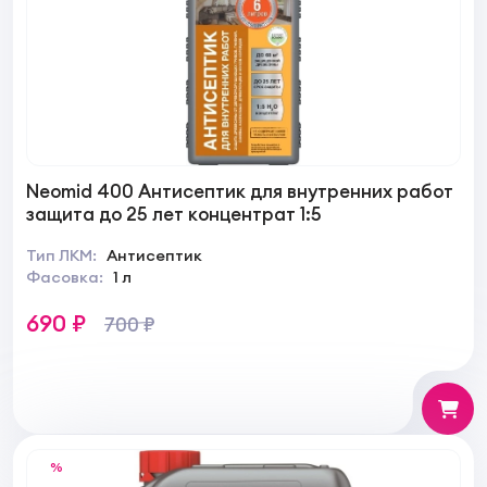
Neomid 400 Антисептик для внутренних работ
защита до 25 лет концентрат 1:5
Тип ЛКМ:
Антисептик
Фасовка:
1 л
690 ₽
700 ₽
%