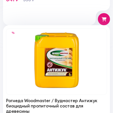
%
Рогнеда Woodmaster / Вудмастер Антижук
биоцидный пропиточный состав для
древесины