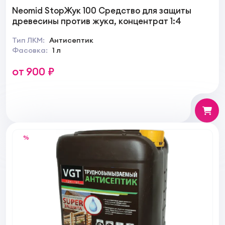
Neomid StopЖук 100 Средство для защиты
древесины против жука, концентрат 1:4
Тип ЛКМ:
Антисептик
Фасовка:
1 л
от 900 ₽
%