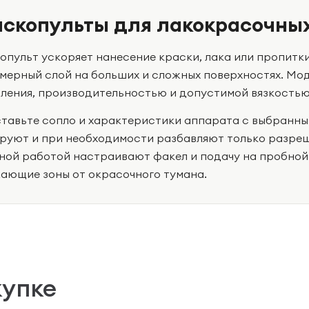
скопульты для лакокрасочны
опульт ускоряет нанесение краски, лака или пропитки
мерный слой на больших и сложных поверхностях. Мо
ления, производительностью и допустимой вязкостью
тавьте сопло и характеристики аппарата с выбранны
руют и при необходимости разбавляют только разре
ной работой настраивают факел и подачу на пробной
ающие зоны от окрасочного тумана.
купке