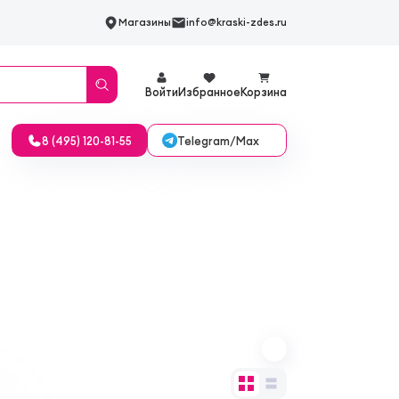
Магазины
info@kraski-zdes.ru
Войти
Избранное
Корзина
Telegram/Max
8 (495) 120-81-55