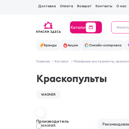
Доставка
Оплата
Возврат
Контакты
О нас
Каталог
Бренды
Акции
Онлайн-колеровка
Главная
Каталог
Малярные инструменты, краско
Краскопульты
WAGNER
Производитель
Рекомендова
WAGNER