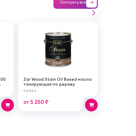
Смотреть все
100
Zar Wood Stain Oil Based масло
тонирующая по дереву
0,946 л
от 5 250 ₽