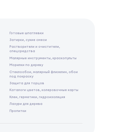
Готовые шпатлевки
Затирки, сухие смеси
Растворители и очистители,
спецсредства
Малярные инструменты, краскопульты
Морилки по дереву
Стеклообои, малярный флизелин, обои
под покраску
Защита для торцов
Каталоги цветов, колеровочные карты
Клеи, герметики, гидроизоляция
Лазури для дерева
Пропитки