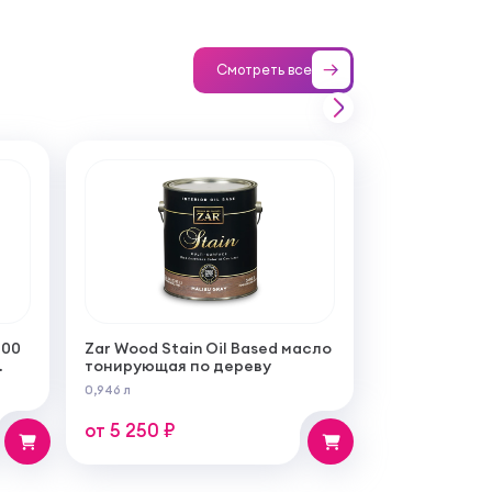
Смотреть все
100
Zar Wood Stain Oil Based масло
тонирующая по дереву
0,946 л
от 5 250 ₽