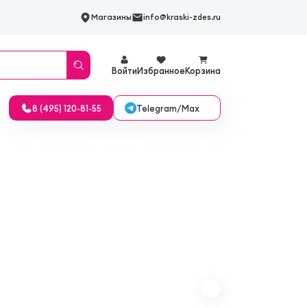
Магазины
info@kraski-zdes.ru
Войти
Избранное
Корзина
Telegram/Max
8 (495) 120-81-55