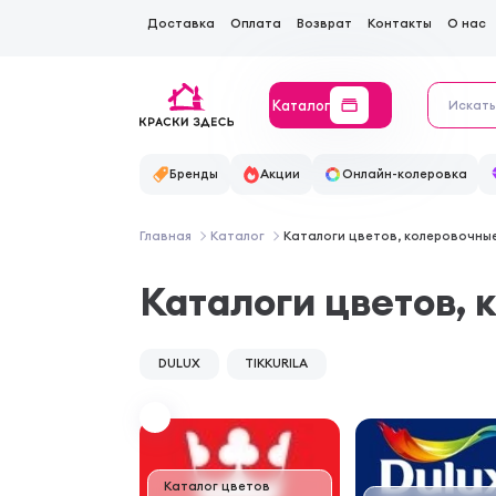
Доставка
Оплата
Возврат
Контакты
О нас
Каталог
Бренды
Акции
Онлайн-колеровка
Главная
Каталог
Каталоги цветов, колеровочны
Каталоги цветов, 
DULUX
TIKKURILA
Каталог цветов