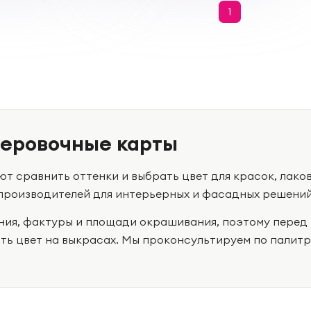
1
леровочные карты
т сравнить оттенки и выбрать цвет для красок, лако
производителей для интерьерных и фасадных решений
ния, фактуры и площади окрашивания, поэтому перед
ь цвет на выкрасах. Мы проконсультируем по палитр