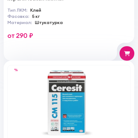
Тип ЛКМ:
Клей
Фасовка:
5 кг
Материал:
Штукатурка
от 290 ₽
%