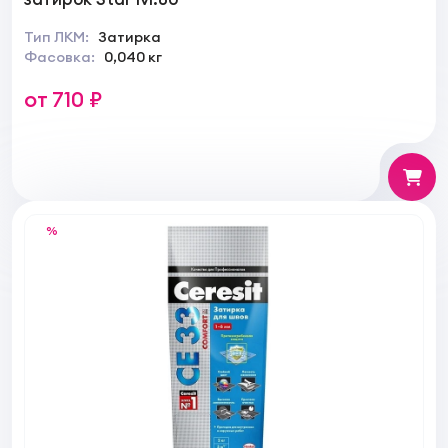
Тип ЛКМ:
Затирка
Фасовка:
0,040 кг
от 710 ₽
%