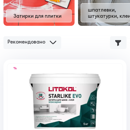
шпатлевки,
Затирки для плитки
штукатурки, кле
Рекомендовано
%