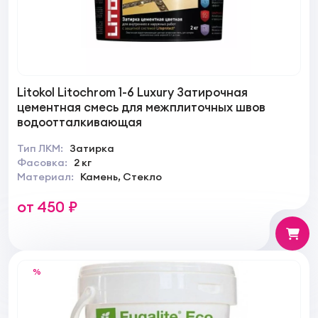
Litokol Litochrom 1-6 Luxury Затирочная
цементная смесь для межплиточных швов
водоотталкивающая
Тип ЛКМ:
Затирка
Фасовка:
2 кг
Материал:
Камень, Стекло
от 450 ₽
%