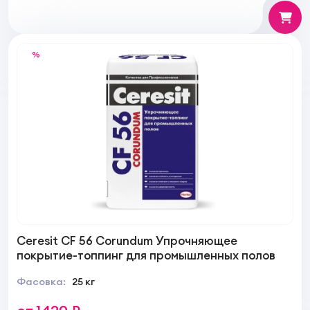
%
Ceresit CF 56 Corundum Упрочняющее
покрытие-топпинг для промышленных полов
Фасовка:
25 кг