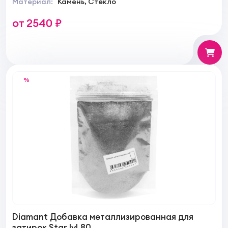
Материал:
Камень, Стекло
от 2540 ₽
%
Diamant Добавка металлизированная для
затирок Star lvl.80