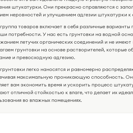
ения штукатурки. Они прекрасно справляются с запо
ием неровностей и улучшением адгезии штукатурки к
группа товаров включает в себя различные варианты 
аши потребности. У нас есть грунтовки на водной осн
жанием летучих органических соединений и не имеют 
агаем грунтовки на основе растворителей, которые 
ание и превосходную адгезию.
грунтовки легко наносятся и равномерно распределяю
ечивая максимальную проникающую способность. Они
ляет вам экономить время и ускорить процесс штукату
ают отличной стойкостью к влаге, что делает их идеа
ьзования во влажных помещениях.