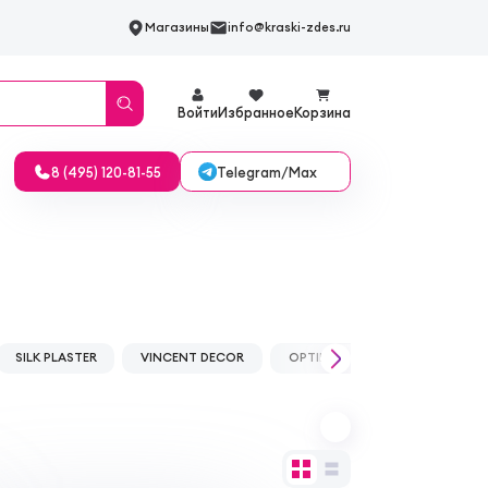
Магазины
info@kraski-zdes.ru
Войти
Избранное
Корзина
Telegram/Max
8 (495) 120-81-55
SILK PLASTER
VINCENT DECOR
OPTIMIST-ELITE