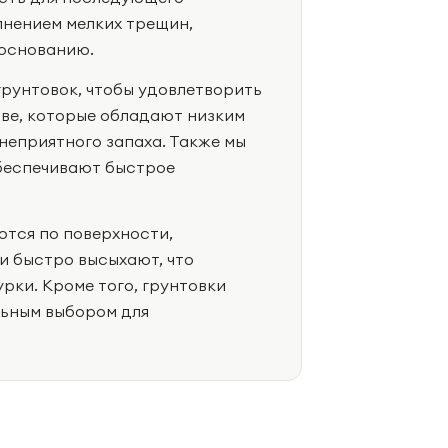
лнением мелких трещин,
 основанию.
грунтовок, чтобы удовлетворить
ове, которые обладают низким
неприятного запаха. Также мы
обеспечивают быстрое
тся по поверхности,
 быстро высыхают, что
рки. Кроме того, грунтовки
льным выбором для