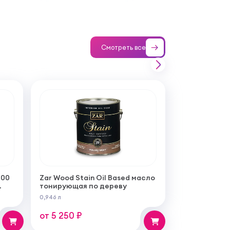
Смотреть все
100
Zar Wood Stain Oil Based масло
тонирующая по дереву
0,946 л
от 5 250 ₽