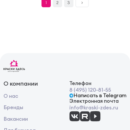
1
2
3
>
О компании
Телефон
8 (495) 120-81-55
Написать в Telegram
О нас
Электронная почта
Бренды
info@kraski-zdes.ru
Вакансии