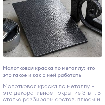
Молотковая краска по металлу: что
это такое и как с ней работать
Молотковая краска по металлу —
это декоративное покрытие 3-в-1. В
статье разбираем состав, плюсы и