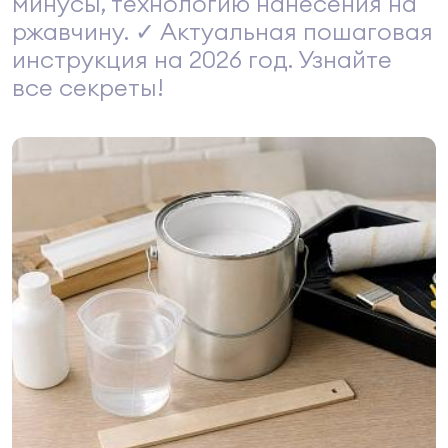
минусы, технологию нанесения на
ржавчину. ✓ Актуальная пошаговая
инструкция на 2026 год. Узнайте
все секреты!