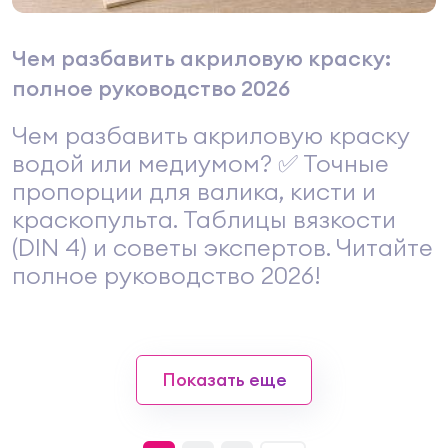
Чем разбавить акриловую краску:
полное руководство 2026
Чем разбавить акриловую краску
водой или медиумом? ✅ Точные
пропорции для валика, кисти и
краскопульта. Таблицы вязкости
(DIN 4) и советы экспертов. Читайте
полное руководство 2026!
Показать еще