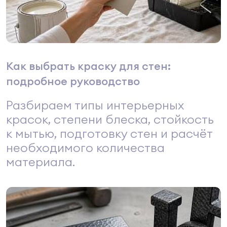
Как выбрать краску для стен:
подробное руководство
Разбираем типы интерьерных
красок, степени блеска, стойкость
к мытью, подготовку стен и расчёт
необходимого количества
материала.