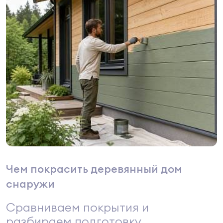
Чем покрасить деревянный дом
снаружи
Сравниваем покрытия и
разбираем подготовку,