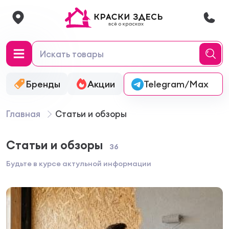
Бренды
Акции
Онлайн-колеровка
Telegram/Max
Главная
Статьи и обзоры
Статьи и обзоры
36
Будьте в курсе актульной информации