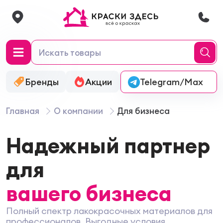
Бренды
Акции
Онлайн-колеровка
Telegram/Max
Главная
О компании
Для бизнеса
Надежный партнер
для
вашего бизнеса
Полный спектр лакокрасочных материалов для
профессионалов. Выгодные условия,