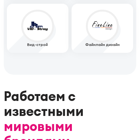
Вид-строй
Файнлайн дизайн
Работаем с
известными
мировыми