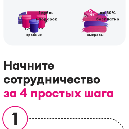
1 рубль
до 30%
в подарок
бесплатно
Доставка
Скидки
Пробник
Выкрасы
Начните
сотрудничество
за 4 простых шага
1