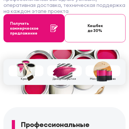
оперативная доставка, техническая поддержка
на каждом этапе проекта
Получить
Кешбек
коммерческое
до 30%
предложение
Краски
Декор покрытия
Масла для дерева
Профессиональные