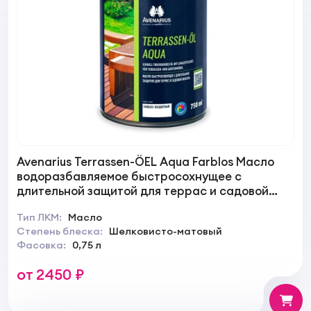
Avenarius Terrassen-ÖEL Aqua Farblos Масло
водоразбавляемое быстросохнущее с
длительной защитой для террас и садовой
мебели
Тип ЛКМ:
Масло
Степень блеска:
Шелковисто-матовый
Фасовка:
0,75 л
от 2450 ₽