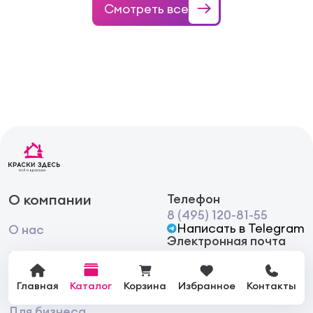
Смотреть все
О компании
Телефон
8 (495) 120-81-55
Написать в Telegram
О нас
Электронная почта
Бренды
info@kraski-zdes.ru
Вакансии
Главная
Каталог
Корзина
Избранное
Контакты
Для бизнеса