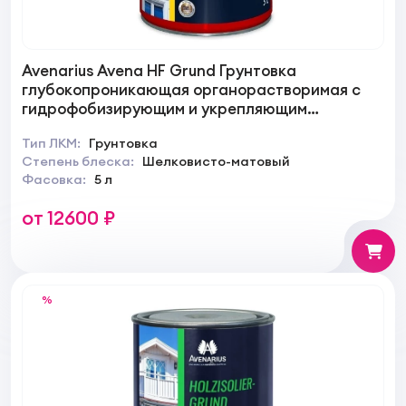
Avenarius Avena HF Grund Грунтовка
глубокопроникающая органорастворимая с
гидрофобизирующим и укрепляющим
действием
Тип ЛКМ:
Грунтовка
Степень блеска:
Шелковисто-матовый
Фасовка:
5 л
от 12600 ₽
%