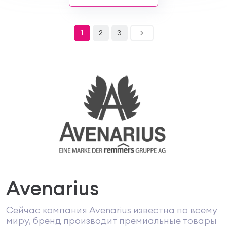
1
2
3
>
Avenarius
Сейчас компания Avenarius известна по всему
миру, бренд производит премиальные товары