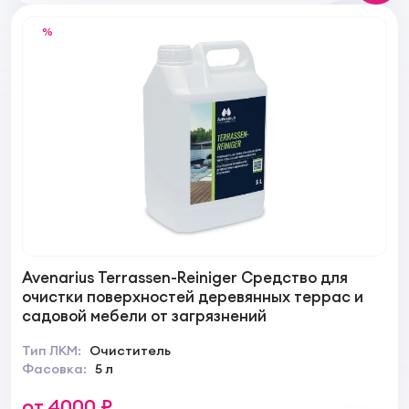
%
Avenarius Terrassen-Reiniger Средство для
очистки поверхностей деревянных террас и
садовой мебели от загрязнений
Тип ЛКМ:
Очиститель
Фасовка:
5 л
от 4000 ₽