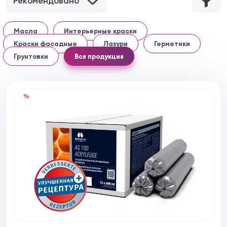
Рекомендовано
Масла
Интерьерные краски
Краски фасадные
Лазури
Герметики
Грунтовки
Вся продукция
%