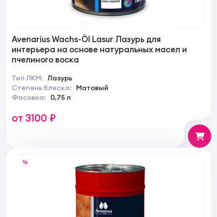
Avenarius Wachs-Öl Lasur Лазурь для
интерьера на основе натуральных масел и
пчелиного воска
Тип ЛКМ:
Лазурь
Степень блеска:
Матовый
Фасовка:
0,75 л
от 3100 ₽
%