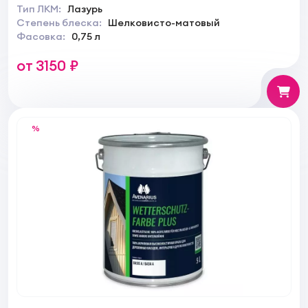
Тип ЛКМ:
Лазурь
Степень блеска:
Шелковисто-матовый
Фасовка:
0,75 л
от 3150 ₽
%