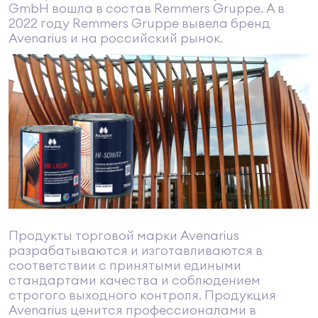
GmbH вошла в состав Remmers Gruppe. А в
2022 году Remmers Gruppe вывела бренд
Avenarius и на российский рынок.
Продукты торговой марки Avenarius
разрабатываются и изготавливаются в
соответствии с принятыми едиными
стандартами качества и соблюдением
строгого выходного контроля. Продукция
Avenarius ценится профессионалами в