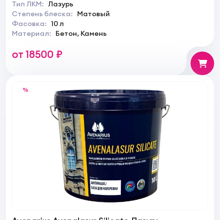
Тип ЛКМ:
Лазурь
Степень блеска:
Матовый
Фасовка:
10 л
Материал:
Бетон, Камень
от 18500 ₽
%