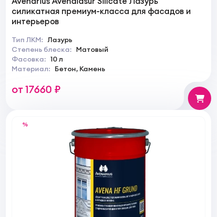
Avenarius Avenalasur Silicate Лазурь
силикатная премиум-класса для фасадов и
интерьеров
Тип ЛКМ:
Лазурь
Степень блеска:
Матовый
Фасовка:
10 л
Материал:
Бетон, Камень
от 17660 ₽
%