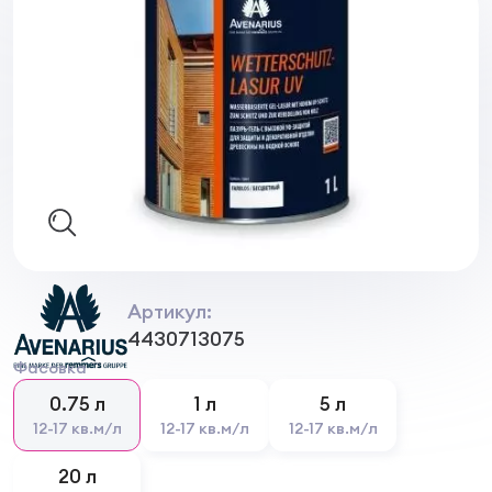
Артикул:
4430713075
Фасовка
0.75 л
1 л
5 л
12-17 кв.м/л
12-17 кв.м/л
12-17 кв.м/л
20 л