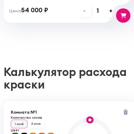
54 000 ₽
-
1
+
Цена
Калькулятор расхода
краски
Комната №1
Количество слоев
2 слоя
1 слой
Цвет