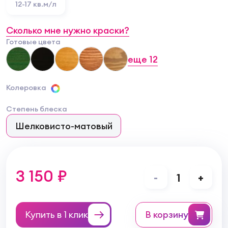
12-17 кв.м/л
Сколько мне нужно краски?
Готовые цвета
еще
12
Колеровка
Степень блеска
Шелковисто-матовый
3 150 ₽
-
1
+
Купить в 1 клик
в корзину