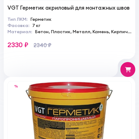
VGT Герметик акриловый для монтажных швов
Тип ЛКМ:
Герметик
Фасовка:
7 кг
Материал:
Бетон, Пластик, Металл, Камень, Кирпич,
Штукатурка
2330 ₽
2340 ₽
%