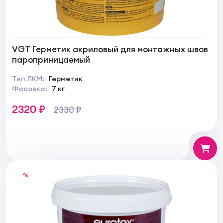
VGT Герметик акриловый для монтажных швов
пароприницаемый
Тип ЛКМ:
Герметик
Фасовка:
7 кг
2320 ₽
2330 ₽
%