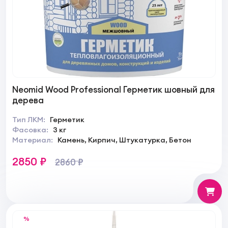
Neomid Wood Professional Герметик шовный для
дерева
Тип ЛКМ:
Герметик
Фасовка:
3 кг
Материал:
Камень, Кирпич, Штукатурка, Бетон
2850 ₽
2860 ₽
%