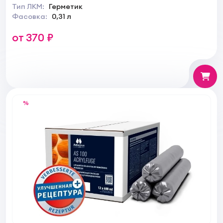
Тип ЛКМ:
Герметик
Фасовка:
0,31 л
от 370 ₽
%