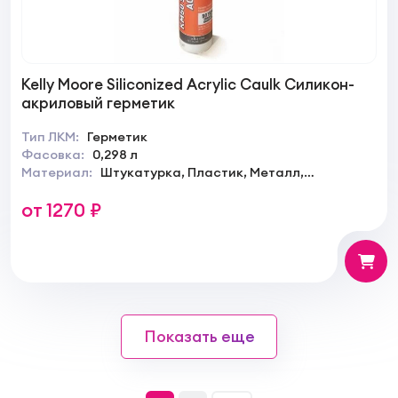
Kelly Moore Siliconized Acrylic Caulk Силикон-
акриловый герметик
Тип ЛКМ:
Герметик
Фасовка:
0,298 л
Материал:
Штукатурка, Пластик, Металл,
Гипсокартон, Стекло
от 1270 ₽
Показать еще