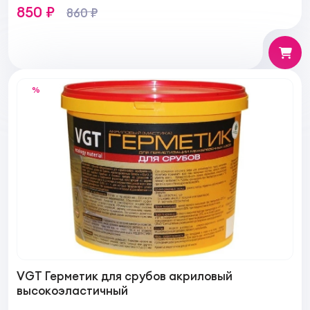
850 ₽
860 ₽
%
VGT Герметик для срубов акриловый
высокоэластичный