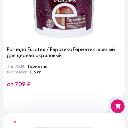
Рогнеда Eurotex / Евротекс Герметик шовный
для дерева акриловый
Тип ЛКМ:
Герметик
Фасовка:
0,6 кг
от 709 ₽
%