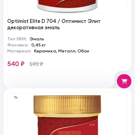
Optimist Elite D 704 / Оптимист Элит
декоративная эмаль
Тип ЛКМ:
Эмаль
Фасовка:
0,45 кг
Материал:
Керамика, Металл, Обои
540 ₽
590 ₽
%