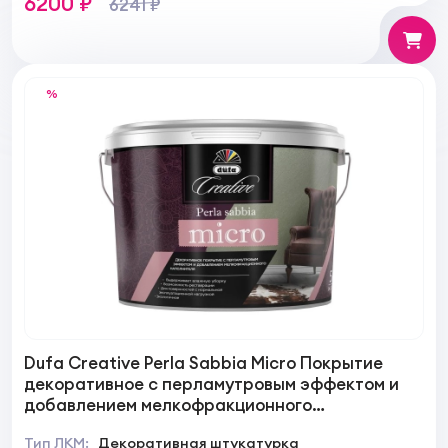
6200 ₽
6241 ₽
%
Dufa Creative Perla Sabbia Micro Покрытие
декоративное с перламутровым эффектом и
добавлением мелкофракционного
наполнителя для внутренних работ
Тип ЛКМ:
Декоративная штукатурка