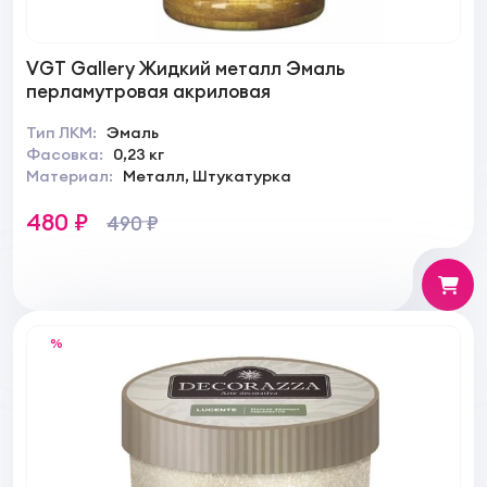
VGT Gallery Жидкий металл Эмаль
перламутровая акриловая
Тип ЛКМ:
Эмаль
Фасовка:
0,23 кг
Материал:
Металл, Штукатурка
480 ₽
490 ₽
%