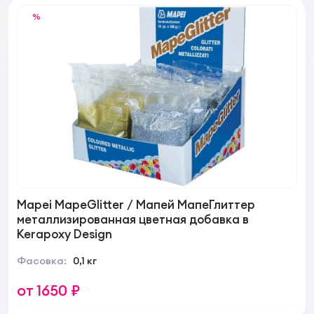
%
Mapei MapeGlitter / Мапей МапеГлиттер
металлизированная цветная добавка в
Kerapoxy Design
Фасовка:
0,1 кг
от 1650 ₽