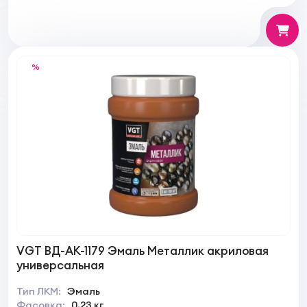
%
VGT ВД-АК-1179 Эмаль Металлик акриловая
универсальная
Тип ЛКМ:
Эмаль
Фасовка:
0,23 кг