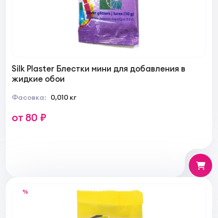
Silk Plaster Блестки мини для добавления в
жидкие обои
Фасовка:
0,010 кг
от 80 ₽
%