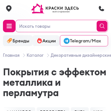
Бренды
Акции
Онлайн-колеровка
Telegram/Max
Главная
Каталог
Декоративные дизайнерски
Покрытия с эффектом
металлика и
перламутра