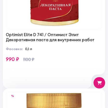
Optimist Elite D 741 / Оптимист Элит
Декоративная паста для внутренних работ
Фасовка:
0,1 л
990 ₽
1100 ₽
%