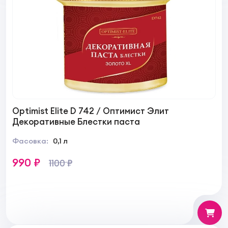
Optimist Elite D 742 / Оптимист Элит
Декоративные Блестки паста
Фасовка:
0,1 л
990 ₽
1100 ₽