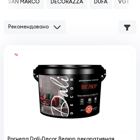
SAN MARCO
DECORAZZA
DUFA
VGT
Рекомендовано
%
Рогнеда Dali-Decor Велюр декоративная