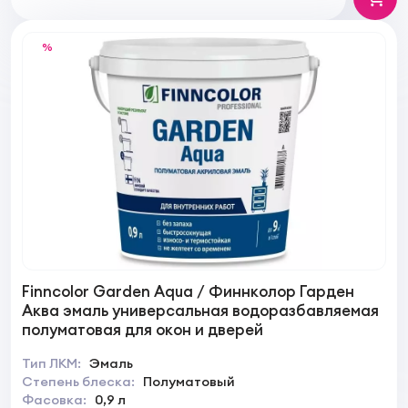
%
Finncolor Garden Aqua / Финнколор Гарден
Аква эмаль универсальная водоразбавляемая
полуматовая для окон и дверей
Тип ЛКМ:
Эмаль
Степень блеска:
Полуматовый
Фасовка:
0,9 л