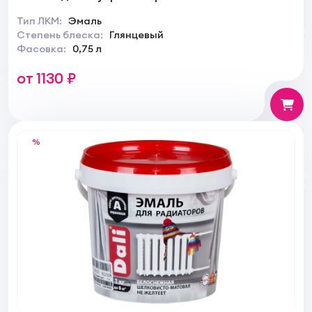
Тип ЛКМ:
Эмаль
Степень блеска:
Глянцевый
Фасовка:
0,75 л
от 1130 ₽
%