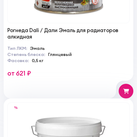
Рогнеда Dali / Дали Эмаль для радиаторов
алкидная
Тип ЛКМ:
Эмаль
Степень блеска:
Глянцевый
Фасовка:
0,5 кг
от 621 ₽
%