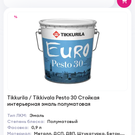
%
Tikkurila / Tikkivala Pesto 30 Стойкая
интерьерная эмаль полуматовая
Тип ЛКМ:
Эмаль
Степень блеска:
Полуматовый
Фасовка:
0,9 л
Материал:
Металл, ДСП, ДВП, Штукатурка, Бетон,