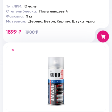
Тип ЛКМ:
Эмаль
Степень блеска:
Полуглянцевый
Фасовка:
3 кг
Материал:
Дерево, Бетон, Кирпич, Штукатурка
1899 ₽
1900 ₽
%