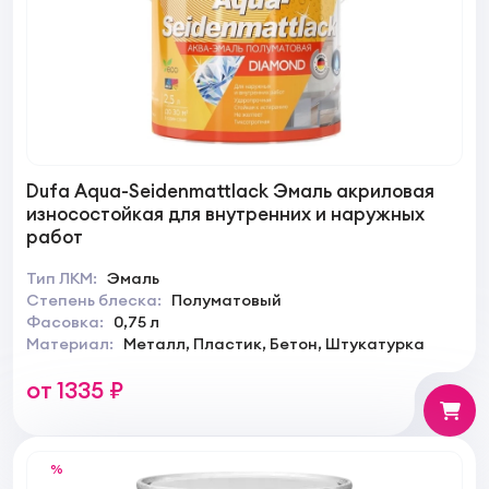
Dufa Aqua-Seidenmattlack Эмаль акриловая
износостойкая для внутренних и наружных
работ
Тип ЛКМ:
Эмаль
Степень блеска:
Полуматовый
Фасовка:
0,75 л
Материал:
Металл, Пластик, Бетон, Штукатурка
от 1335 ₽
%