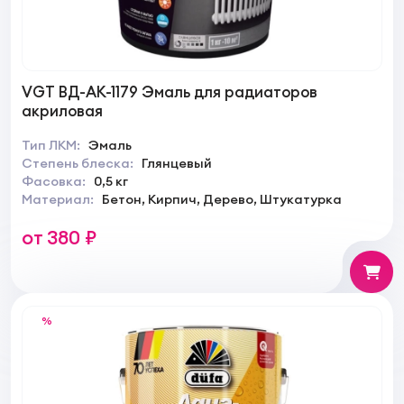
VGT ВД-АК-1179 Эмаль для радиаторов
акриловая
Тип ЛКМ:
Эмаль
Степень блеска:
Глянцевый
Фасовка:
0,5 кг
Материал:
Бетон, Кирпич, Дерево, Штукатурка
от 380 ₽
%