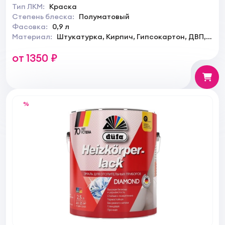
Тип ЛКМ:
Краска
Степень блеска:
Полуматовый
Фасовка:
0,9 л
Материал:
Штукатурка, Кирпич, Гипсокартон, ДВП,
ДСП, Обои, Металл
от 1350 ₽
%