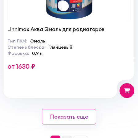
Linnimax Аква Эмаль для радиаторов
Тип ЛКМ:
Эмаль
Степень блеска:
Глянцевый
Фасовка:
0,9 л
от 1630 ₽
Показать еще