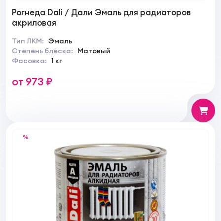
Рогнеда Dali / Дали Эмаль для радиаторов
акриловая
Тип ЛКМ:
Эмаль
Степень блеска:
Матовый
Фасовка:
1 кг
от 973 ₽
%