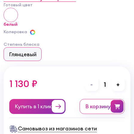
Готовый цвет
белый
Колеровка
Степень блеска
Глянцевый
1 130 ₽
-
1
+
Купить в 1 клик
в корзину
Самовывоз из магазинов сети