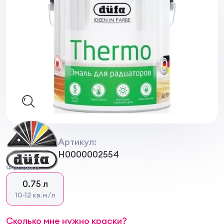
Артикул:
Н0000002554
Фасовка
0.75 л
10-12 кв.м/л
Сколько мне нужно краски?