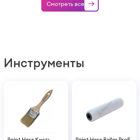
Смотреть все
Инструменты
Paint Here Кисть
Paint Here Roller Profi