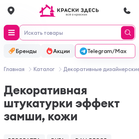
Бренды
Акции
Онлайн-колеровка
Telegram/Max
Главная
Каталог
Декоративные дизайнерски
Декоративная
штукатурки эффект
замши, кожи