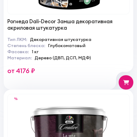
Рогнеда Dali-Decor Замша декоративная
акриловая штукатурка
Тип ЛКМ:
Декоративная штукатурка
Степень блеска:
Глубокоматовый
Фасовка:
1 кг
Материал:
Дерево (ДВП, ДСП, МДФ)
от 4176 ₽
%