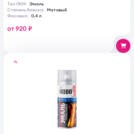
Тип ЛКМ:
Эмаль
Степень блеска:
Матовый
Фасовка:
0,4 л
от 920 ₽
%