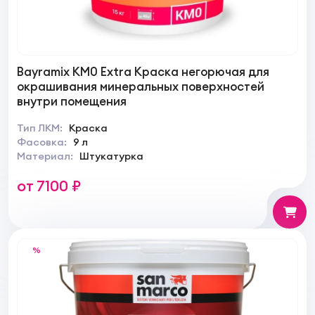
Bayramix КМ0 Extra Краска негорючая для
окрашивания минеральных поверхностей
внутри помещения
Тип ЛКМ:
Краска
Фасовка:
9 л
Материал:
Штукатурка
от 7100 ₽
%