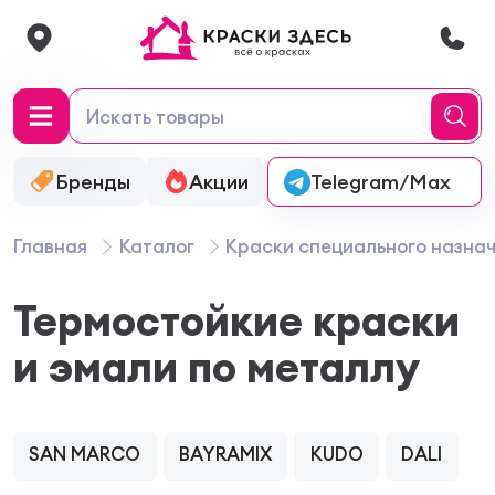
Бренды
Акции
Онлайн-колеровка
Telegram/Max
Главная
Каталог
Краски специального назна
Термостойкие краски
и эмали по металлу
SAN MARCO
BAYRAMIX
KUDO
DALI