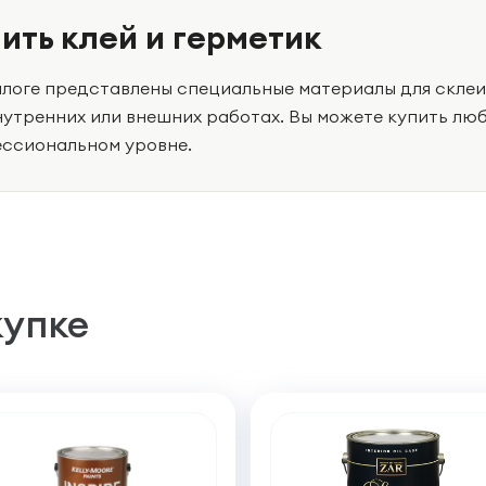
ить клей и герметик
алоге представлены специальные материалы для скле
нутренних или внешних работах. Вы можете купить люб
ссиональном уровне.
купке