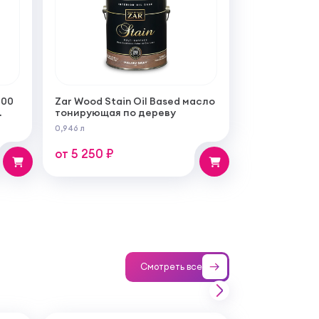
100
Zar Wood Stain Oil Based масло
тонирующая по дереву
0,946 л
от 5 250 ₽
Смотреть все