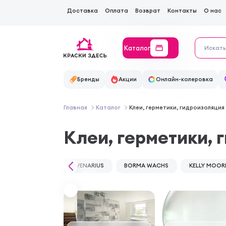
Доставка
Оплата
Возврат
Контакты
О нас
Каталог
Бренды
Акции
Онлайн-колеровка
Главная
Каталог
Клеи, герметики, гидроизоляция
Клеи, герметики, 
AVENARIUS
BORMA WACHS
KELLY MOOR