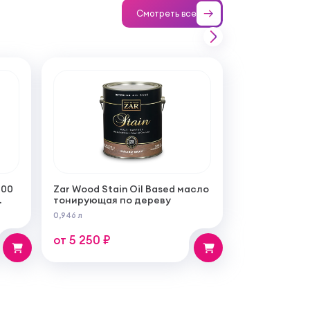
Смотреть все
100
Zar Wood Stain Oil Based масло
тонирующая по дереву
0,946 л
от 5 250 ₽