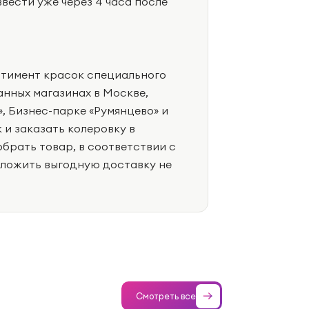
ести уже через 4 часа после
тимент красок специального
нных магазинах в Москве,
 Бизнес-парке «Румянцево» и
 и заказать колеровку в
обрать товар, в соответствии с
дложить выгодную доставку не
Смотреть все