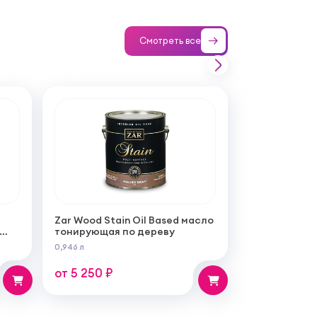
Смотреть все
Zar Wood Stain Oil Based масло
тонирующая по дереву
ой
0,946 л
бот
от 5 250 ₽