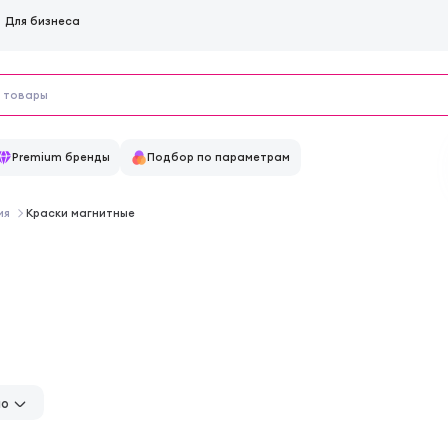
Для бизнеса
Premium бренды
Подбор по параметрам
ия
Краски магнитные
но