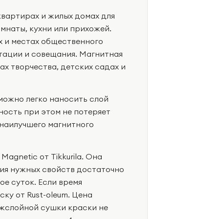
квартирах и жилых домах для
мнаты, кухни или прихожей.
х и местах общественного
нтации и совещания. Магнитная
ах творчества, детских садах и
 можно легко наносить слой
ность при этом не потеряет
 наилучшего магнитного
gnetic от Tikkurila. Она
ния нужных свойств достаточно
ое суток. Если время
ку от Rust-oleum. Цена
ежслойной сушки краски не