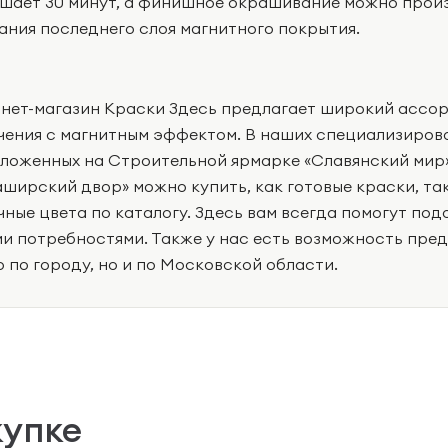
шает 30 минут, а финишное окрашивание можно произв
ания последнего слоя магнитного покрытия.
нет-магазин Краски Здесь предлагает широкий ассор
чения с магнитным эффектом. В наших специализирова
ложенных на Строительной ярмарке «Славянский мир»,
аширский двор» можно купить, как готовые краски, так
чные цвета по каталогу. Здесь вам всегда помогут под
и потребностями. Также у нас есть возможность пре
о по городу, но и по Московской области.
купке