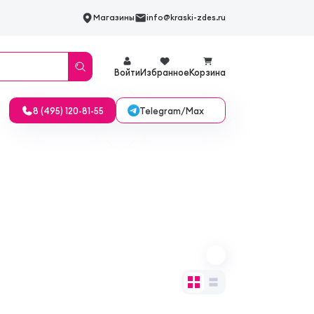
Магазины
info@kraski-zdes.ru
Войти
Избранное
Корзина
Telegram/Max
8 (495) 120-81-55