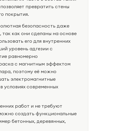
 позволяет превратить стены
го покрытия.
бсолютная безопасность даже
, так как они сделаны на основе
льзовать его для внутренних
ий уровень адгезии с
тие равномерно
Краска с магнитным эффектом
пара, поэтому её можно
ушать электромагнитные
 в условиях современных
енних работ и не требуют
 можно создать функциональные
имер бетонных, деревянных,