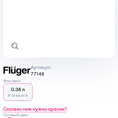
Артикул:
77148
Фасовка
0.38 л
8-12 кв.м/л
Сколько мне нужно краски?
Готовый цвет