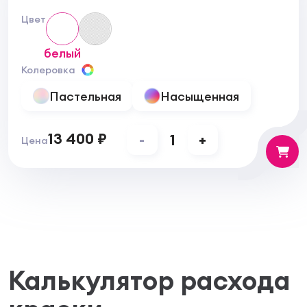
Цвет
белый
Колеровка
Пастельная
Насыщенная
13 400 ₽
-
1
+
Цена
Калькулятор расхода