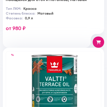
Тип ЛКМ:
Краска
Степень блеска:
Матовый
Фасовка:
0,9 л
от 980 ₽
%