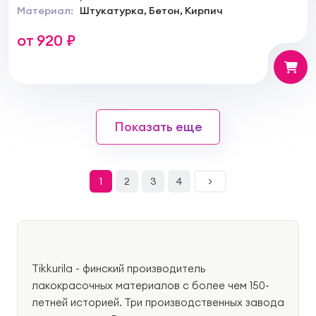
Материал:
Штукатурка, Бетон, Кирпич
от 920 ₽
Показать еще
1
2
3
4
>
Tikkurila - финский производитель
лакокрасочных материалов с более чем 150-
летней историей. Три производственных завода