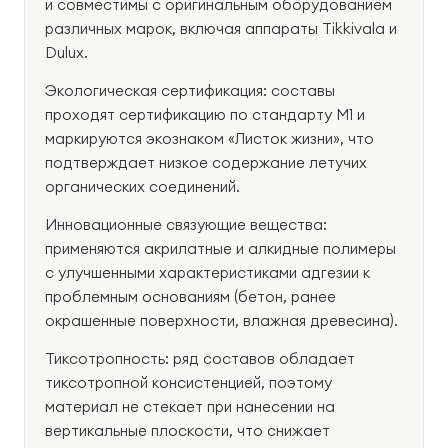
и совместимы с оригинальным оборудованием
различных марок, включая аппараты Tikkivala и
Dulux.
Экологическая сертификация: составы
проходят сертификацию по стандарту M1 и
маркируются экознаком «Листок жизни», что
подтверждает низкое содержание летучих
органических соединений.
Инновационные связующие вещества:
применяются акрилатные и алкидные полимеры
с улучшенными характеристиками адгезии к
проблемным основаниям (бетон, ранее
окрашенные поверхности, влажная древесина).
Тиксотропность: ряд составов обладает
тиксотропной консистенцией, поэтому
материал не стекает при нанесении на
вертикальные плоскости, что снижает