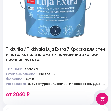
Tikkurila / Tikkivala Luja Extra 7 Краска для стен
и потолков для влажных помещений экстра-
прочная матовая
Тип ЛКМ:
Краска
Степень блеска:
Матовый
Фасовка:
0,9 л
Материал:
Штукатурка, Кирпич, Гипсокартон, ДСП,
ДВП
от 2060 ₽