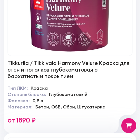
Tikkurila / Tikkivala Harmony Velure Краска для
стен и потолков глубокоматовая с
бархатистым покрытием
Тип ЛКМ:
Краска
Степень блеска:
Глубокоматовый
Фасовка:
0,9 л
Материал:
Бетон, OSB, Обои, Штукатурка
от 1890 ₽