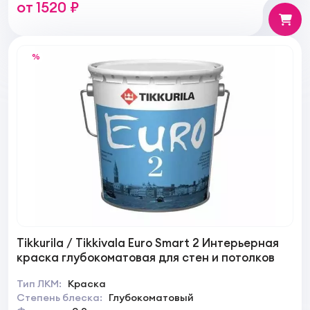
от 1520 ₽
ДСП, МДФ)
%
Tikkurila / Tikkivala Euro Smart 2 Интерьерная
краска глубокоматовая для стен и потолков
Тип ЛКМ:
Краска
Степень блеска:
Глубокоматовый