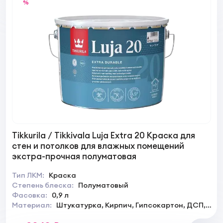
%
Tikkurila / Tikkivala Luja Extra 20 Краска для
стен и потолков для влажных помещений
экстра-прочная полуматовая
Тип ЛКМ:
Краска
Степень блеска:
Полуматовый
Фасовка:
0,9 л
Материал:
Штукатурка, Кирпич, Гипсокартон, ДСП,
ДВП