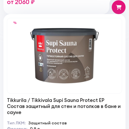
от 2060 ₽
%
Tikkurila / Tikkivala Supi Sauna Protect EP
Состав защитный для стен и потолков в бане и
сауне
Тип ЛКМ:
Защитный состав
Фасовка:
0,9 л