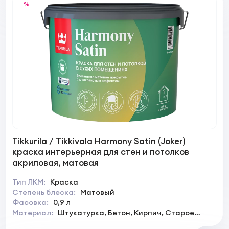
%
Tikkurila / Tikkivala Harmony Satin (Joker)
краска интерьерная для стен и потолков
акриловая, матовая
Тип ЛКМ:
Краска
Степень блеска:
Матовый
Фасовка:
0,9 л
Материал:
Штукатурка, Бетон, Кирпич, Старое
покрытие на водной основе, Дерево, Дерево (ДВП,