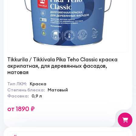
Tikkurila / Tikkivala Pika Teho Classic краска
акрилатная, для деревянных фасадов,
матовая
Тип ЛКМ:
Краска
Степень блеска:
Матовый
Фасовка:
0,9 л
от 1890 ₽