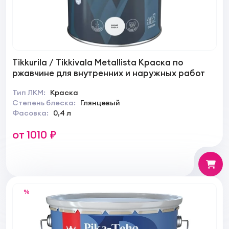
Tikkurila / Tikkivala Metallista Краска по
ржавчине для внутренних и наружных работ
Тип ЛКМ:
Краска
Степень блеска:
Глянцевый
Фасовка:
0,4 л
от 1010 ₽
%