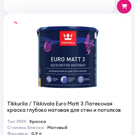
%
Tikkurila / Tikkivala Euro Matt 3 Латексная
краска глубоко матовая для стен и потолков
Тип ЛКМ:
Краска
Степень блеска:
Матовый
Фасовка:
0,9 л