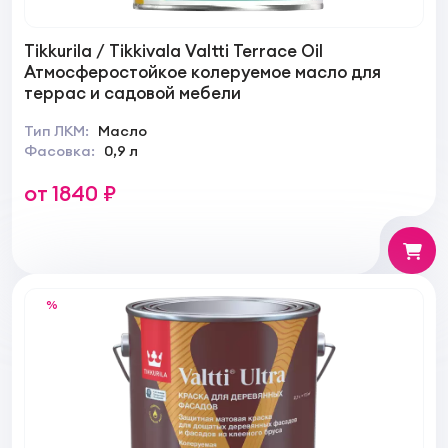
Tikkurila / Tikkivala Valtti Terrace Oil
Атмосферостойкое колеруемое масло для
террас и садовой мебели
Тип ЛКМ:
Масло
Фасовка:
0,9 л
от 1840 ₽
%