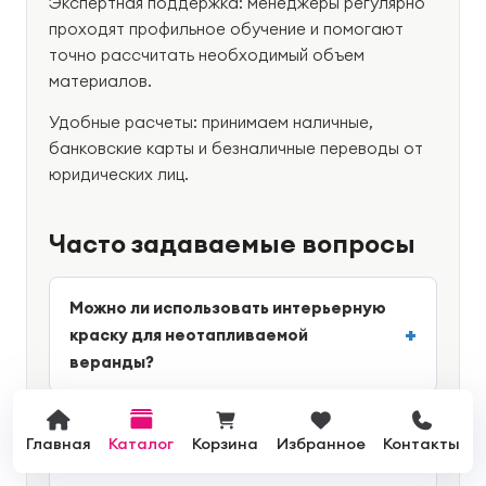
Экспертная поддержка: менеджеры регулярно
проходят профильное обучение и помогают
точно рассчитать необходимый объем
материалов.
Удобные расчеты: принимаем наличные,
банковские карты и безналичные переводы от
юридических лиц.
Часто задаваемые вопросы
Можно ли использовать интерьерную
краску для неотапливаемой
веранды?
Чем отличается кроющий антисептик
Главная
Каталог
Корзина
Избранное
Контакты
Vinha от обычной краски?