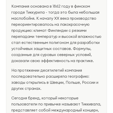
Компания основана в 1862 году в финском
городе Тиккурила - тогда это была небольшая
маслобойня. К началу XX века производство
переориентировалось на лакокрасочную
продукцию: климат Финляндии с резкими
перепадами температур и высокой влажностью
стал естественным полигоном для разработки
устойчивых защитных составов. Формулы,
созданные для суровых северных условий,
доказали свою эффективность на практике.
На протяжении десятилетий компания
последовательно расширяла географию:
заводы открылись в Швеции, Польше, России и
других странах.
Сегодня бренд, который некоторые
пользователи по привычке называют Тиккивала,
представляет собой международный концерн,