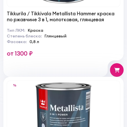
Tikkurila / Tikkivala Metallista Hammer краска
по ржавчине 3 в 1, молотковая, глянцевая
Тип ЛКМ:
Краска
Степень блеска:
Глянцевый
Фасовка:
0,8 л
от 1300 ₽
%