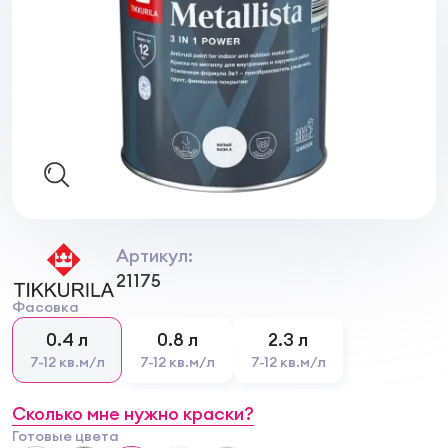
Артикул:
21175
Фасовка
0.4 л
0.8 л
2.3 л
7-12 кв.м/л
7-12 кв.м/л
7-12 кв.м/л
Сколько мне нужно краски?
Готовые цвета