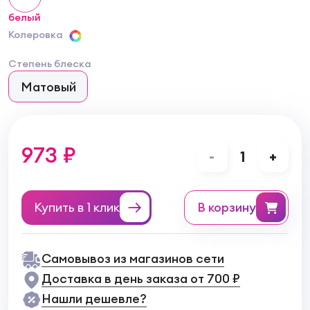
белый
Колеровка
Степень блеска
Матовый
973 ₽
-
1
+
Купить в 1 клик
в корзину
Самовывоз из магазинов сети
Доставка в день заказа от 700 ₽
Нашли дешевле?