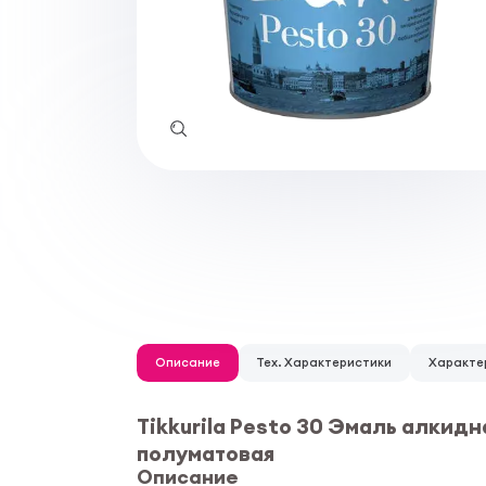
Описание
Тех. Характеристики
Характе
Tikkurila Pesto 30 Эмаль алкид
полуматовая
Описание