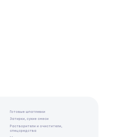
Готовые шпатлевки
Затирки, сухие смеси
Растворители и очистители,
спецсредства