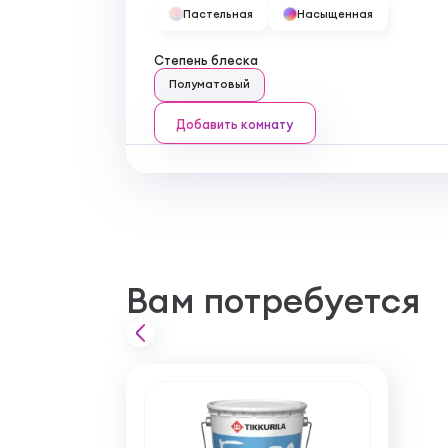
Пастельная
Насыщенная
Степень блеска
Полуматовый
Добавить комнату
Вам потребуется