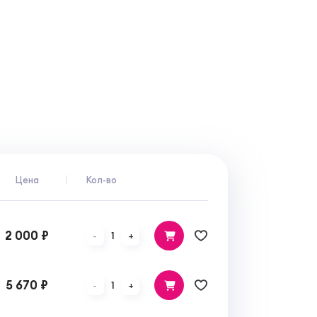
Цена
Кол-во
2 000 ₽
1
-
+
5 670 ₽
1
-
+