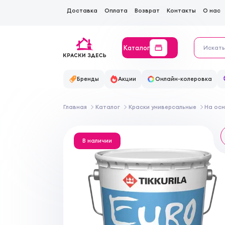
Доставка
Оплата
Возврат
Контакты
О нас
Каталог
Бренды
Акции
Онлайн-колеровка
Главная
Каталог
Краски универсальные
На ос
В наличии