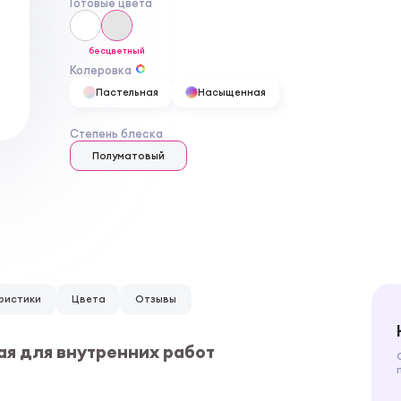
Готовые цвета
бесцветный
Колеровка
Пастельная
Насыщенная
Степень блеска
Полуматовый
ристики
Цвета
Отзывы
ная для внутренних работ