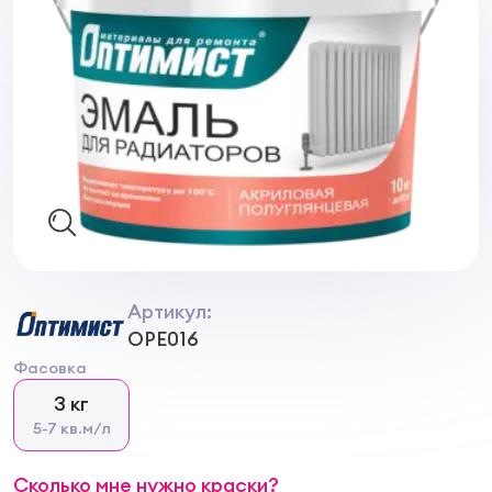
Артикул:
OPE016
Фасовка
3 кг
5-7 кв.м/л
Сколько мне нужно краски?