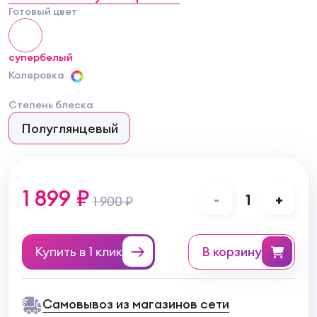
Готовый цвет
супербелый
Колеровка
Степень блеска
Полуглянцевый
1 899 ₽
-
1
+
1 900 ₽
Купить в 1 клик
в корзину
Самовывоз из магазинов сети