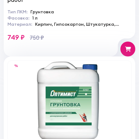
Тип ЛКМ:
Грунтовка
Фасовка:
1 л
Материал:
Кирпич, Гипсокартон, Штукатурка,
Камень, Дерево
749 ₽
750 ₽
%