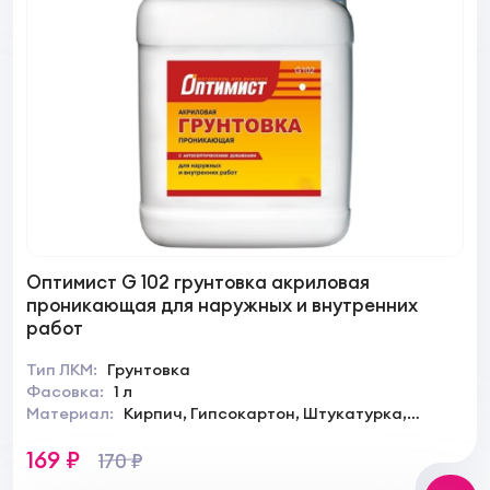
Оптимист G 102 грунтовка акриловая
проникающая для наружных и внутренних
работ
Тип ЛКМ:
Грунтовка
Фасовка:
1 л
Материал:
Кирпич, Гипсокартон, Штукатурка,
Камень, Дерево
169 ₽
170 ₽