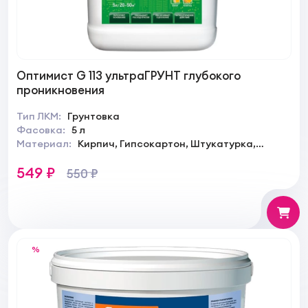
Оптимист G 113 ультраГРУНТ глубокого
проникновения
Тип ЛКМ:
Грунтовка
Фасовка:
5 л
Материал:
Кирпич, Гипсокартон, Штукатурка,
Дерево, Камень
549 ₽
550 ₽
%