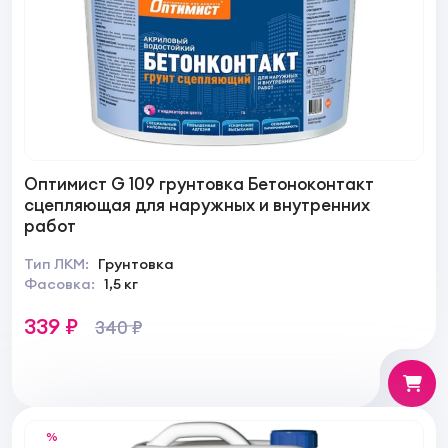
Оптимист G 109 грунтовка Бетоноконтакт
сцепляющая для наружных и внутренних
работ
Тип ЛКМ:
Грунтовка
Фасовка:
1,5 кг
339 ₽
340 ₽
%