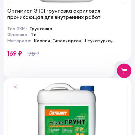
Оптимист G 101 грунтовка акриловая
проникающая для внутренних работ
Тип ЛКМ:
Грунтовка
Фасовка:
1 л
Материал:
Кирпич, Гипсокартон, Штукатурка,
Камень, Дерево
169 ₽
170 ₽
%