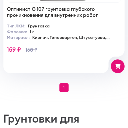
Оптимист G 107 грунтовка глубокого
проникновения для внутренних работ
Тип ЛКМ:
Грунтовка
Фасовка:
1 л
Материал:
Кирпич, Гипсокартон, Штукатурка,
Камень, Дерево
159 ₽
160 ₽
1
Грунтовки для