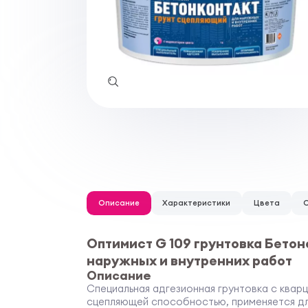
Описание
Характеристики
Цвета
Оптимист G 109 грунтовка Бето
наружных и внутренних работ
Описание
Специальная адгезионная грунтовка с ква
сцепляющей способностью, применяется дл