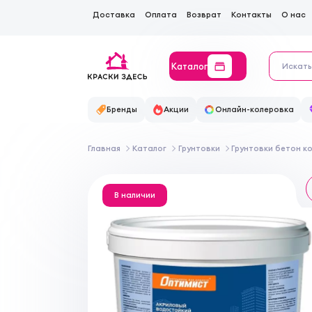
Доставка
Оплата
Возврат
Контакты
О нас
Каталог
Бренды
Акции
Онлайн-колеровка
Главная
Каталог
Грунтовки
Грунтовки бетон к
В наличии