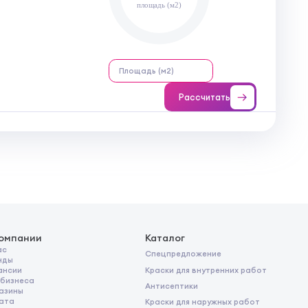
площадь (м2)
Рассчитать
компании
Каталог
ас
Спецпредложение
нды
Краски для внутренних работ
ансии
 бизнеса
Антисептики
азины
ата
Краски для наружных работ