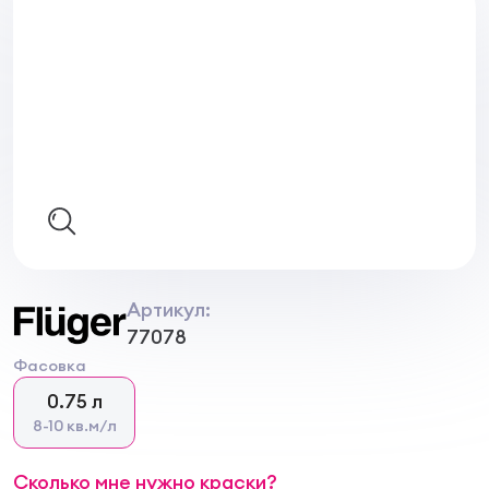
Артикул:
77078
Фасовка
0.75 л
8-10 кв.м/л
Сколько мне нужно краски?