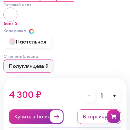
Готовый цвет
белый
Колеровка
Пастельная
Степень блеска
Полуглянцевый
4 300 ₽
-
1
+
Купить в 1 клик
в корзину