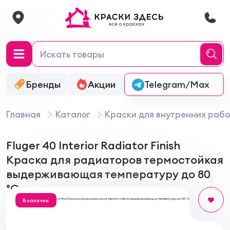
Бренды
Акции
Онлайн-колеровка
Telegram/Max
Главная
Каталог
Краски для внутренних рабо
Fluger 40 Interior Radiator Finish
Краска для радиаторов термостойкая
выдерживающая температуру до 80
°C
В наличии