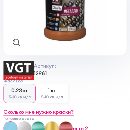
Артикул:
12981
Фасовка
0.23 кг
1 кг
5-10 кв.м/л
5-10 кв.м/л
Сколько мне нужно краски?
Готовые цвета
еще
2