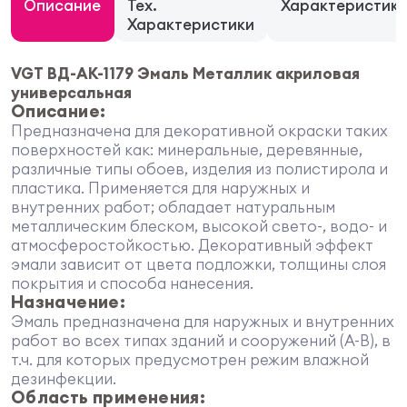
Описание
Тех.
Характеристик
Характеристики
VGT ВД-АК-1179 Эмаль Металлик акриловая
универсальная
Описание:
Предназначена для декоративной окраски таких
поверхностей как: минеральные, деревянные,
различные типы обоев, изделия из полистирола и
пластика. Применяется для наружных и
внутренних работ; обладает натуральным
металлическим блеском, высокой свето-, водо- и
атмосферостойкостью. Декоративный эффект
эмали зависит от цвета подложки, толщины слоя
покрытия и способа нанесения.
Назначение:
Эмаль предназначена для наружных и внутренних
работ во всех типах зданий и сооружений (А-В), в
т.ч. для которых предусмотрен режим влажной
дезинфекции.
Область применения: