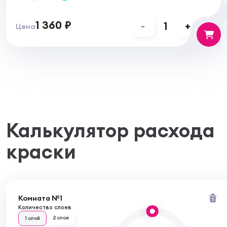
1 360 ₽
-
1
+
Цена
Калькулятор расхода
краски
Комната №1
Количество слоев
2 слоя
1 слой