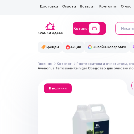
Доставка
Оплата
Возврат
Контакты
О нас
Каталог
Бренды
Акции
Онлайн-колеровка
Главная
Каталог
Растворители и очистители, с
Avenarius Terrassen-Reiniger Средство для очистки 
В наличии