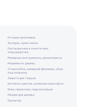
Готовые шпатлевки
Затирки, сухие смеси
Растворители и очистители,
спецсредства
Малярные инструменты, краскопульты
Морилки по дереву
Стеклообои, малярный флизелин, обои
под покраску
Защита для торцов
Каталоги цветов, колеровочные карты
Клеи, герметики, гидроизоляция
Лазури для дерева
Пропитки