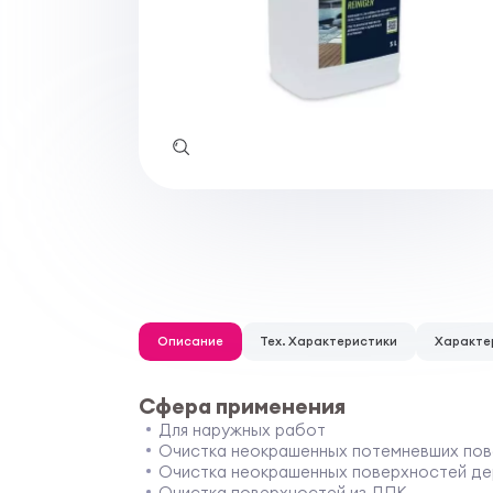
Описание
Тех. Характеристики
Характе
Сфера применения
Для наружных работ
Очистка неокрашенных потемневших по
Очистка неокрашенных поверхностей д
Очистка поверхностей из ДПК