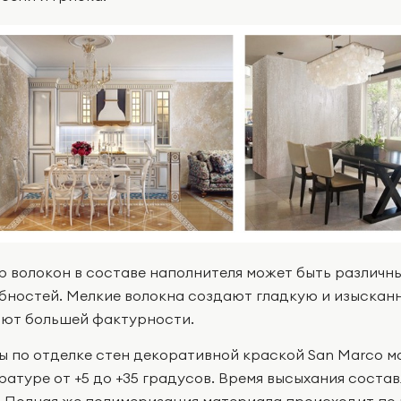
р волокон в составе наполнителя может быть различны
бностей. Мелкие волокна создают гладкую и изысканн
ют большей фактурности.
ы по отделке стен декоративной краской San Marco 
ратуре от +5 до +35 градусов. Время высыхания соста
. Полная же полимеризация материала происходит по