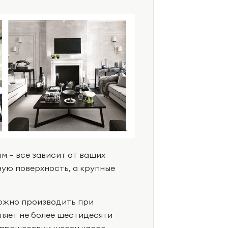
м – все зависит от ваших
ую поверхность, а крупные
можно производить при
вляет не более шестидесяти
 прошествии шести часов.