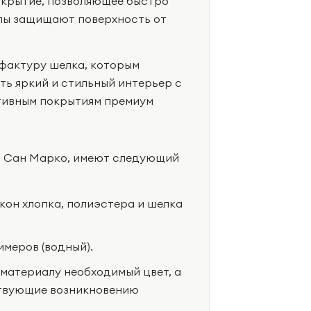
окрытие, позволяющее быстро
лы защищают поверхность от
фактуру шелка, которым
ть яркий и стильный интерьер с
тивным покрытиям премиум
м Сан Марко, имеют следующий
окон хлопка, полиэстера и шелка
меров (водный).
материалу необходимый цвет, а
ствующие возникновению