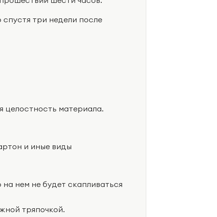
 спустя три недели после
я целостность материала.
артон и иные виды
о на нем не будет скапливаться
жной тряпочкой.