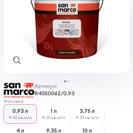
Артикул:
R4050062/0.93
Фасовка
0.93 л
1 л
3.75 л
9-10 кв.м/л
9-10 кв.м/л
9-10 кв.м/л
4 л
9.35 л
10 л