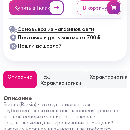
Купить в 1 клик
в корзину
Самовывоз из магазинов сети
Доставка в день заказа от 700 ₽
Нашли дешевле?
Описание
Тех.
Характеристик
Характеристики
Описание
Riviera (Russia) - это супермоющаяся
глубокоматовая акрил-силоксановая краска на
водной основе с защитой от плесени,
предназначена для окрашивания помещений с
высоким уровнем влажности, где требуется