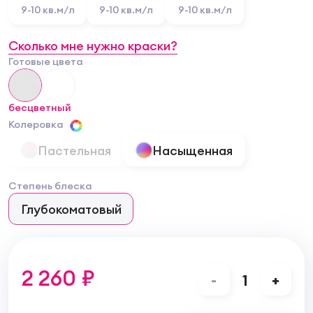
9-10 кв.м/л
9-10 кв.м/л
9-10 кв.м/л
Сколько мне нужно краски?
Готовые цвета
бесцветный
Колеровка
Пастельная
Насыщенная
Степень блеска
Глубокоматовый
2 260 ₽
-
1
+