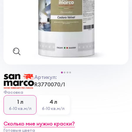
Артикул:
R3770070/1
Фасовка
1 л
4 л
6-10 кв.м/л
6-10 кв.м/л
Сколько мне нужно краски?
Готовые цвета