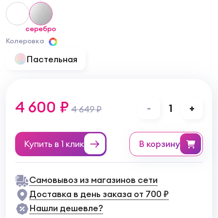
серебро
Колеровка
Пастельная
4 600 ₽
-
1
+
4 649 ₽
Купить в 1 клик
в корзину
Самовывоз из магазинов сети
Доставка в день заказа от 700 ₽
Нашли дешевле?