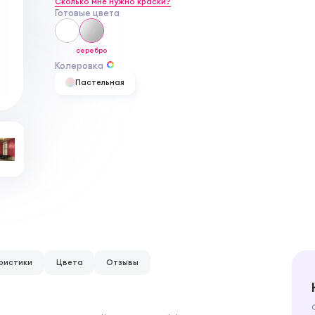
Сколько мне нужно краски?
Готовые цвета
серебро
Колеровка
Пастельная
ристики
Цвета
Отзывы