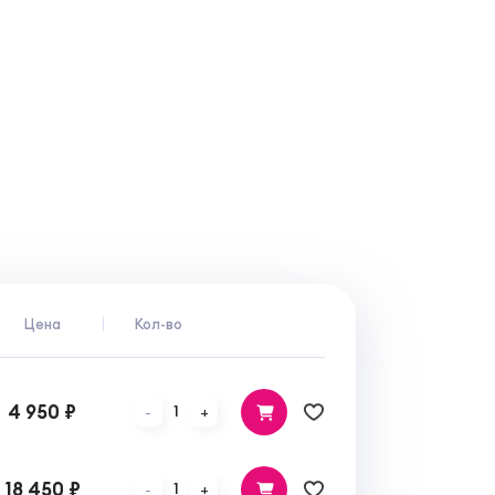
Цена
Кол-во
4 950 ₽
1
-
+
18 450 ₽
1
-
+