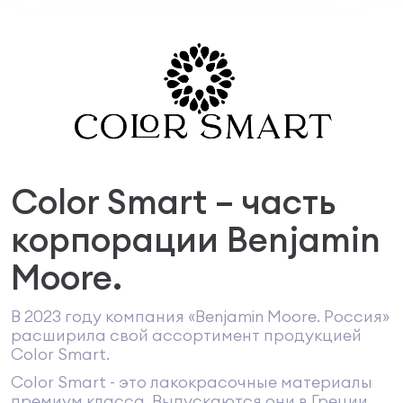
Color Smart – часть
корпорации Benjamin
Moore.
В 2023 году компания «Benjamin Moore. Россия»
расширила свой ассортимент продукцией
Color Smart.
Color Smart - это лакокрасочные материалы
премиум класса. Выпускаются они в Греции