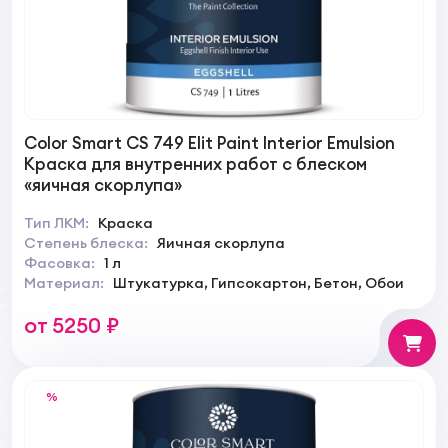
Color Smart CS 749 Elit Paint Interior Emulsion
Краска для внутренних работ с блеском
«яичная скорлупа»
Тип ЛКМ:
Краска
Степень блеска:
Яичная скорлупа
Фасовка:
1 л
Материал:
Штукатурка, Гипсокартон, Бетон, Обои
от 5250 ₽
%