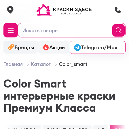
Бренды
Акции
Онлайн-колеровка
Telegram/Max
Главная
Каталог
Color_smart
Color Smart
интерьерные краски
Премиум Класса