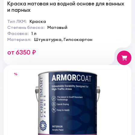
Краска матовая на водной основе для ванных
и парных
Тип ЛКМ:
Краска
Степень блеска:
Матовый
Фасовка:
1 л
Материал:
Штукатурка, Гипсокартон
от 6350 ₽
%