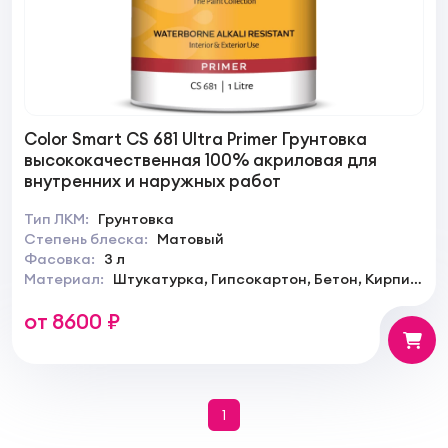
Color Smart CS 681 Ultra Primer Грунтовка
высококачественная 100% акриловая для
внутренних и наружных работ
Тип ЛКМ:
Грунтовка
Степень блеска:
Матовый
Фасовка:
3 л
Материал:
Штукатурка, Гипсокартон, Бетон, Кирпич,
Керамика
от 8600 ₽
1