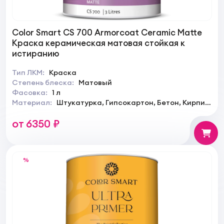
Color Smart CS 700 Armorcoat Ceramic Matte
Краска керамическая матовая стойкая к
истиранию
Тип ЛКМ:
Краска
Степень блеска:
Матовый
Фасовка:
1 л
Материал:
Штукатурка, Гипсокартон, Бетон, Кирпич,
Обои
от 6350 ₽
%