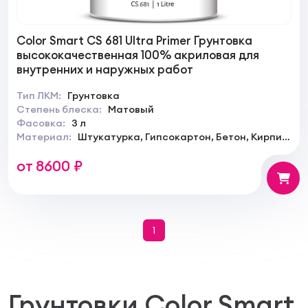
Color Smart CS 681 Ultra Primer Грунтовка
высококачественная 100% акриловая для
внутренних и наружных работ
Тип ЛКМ:
Грунтовка
Степень блеска:
Матовый
Фасовка:
3 л
Материал:
Штукатурка, Гипсокартон, Бетон, Кирпич,
Керамика
от 8600 ₽
1
Грунтовки Color Smart