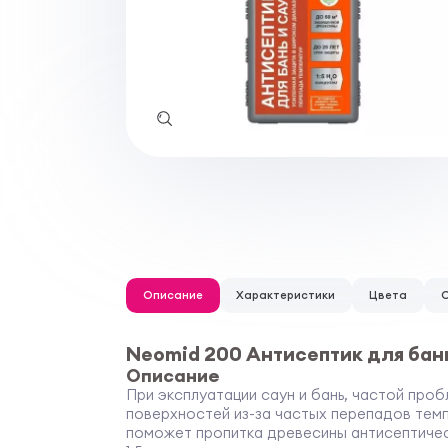
Описание
Характеристики
Цвета
Neomid 200 Антисептик для бань
Описание
При эксплуатации саун и бань, частой про
поверхностей из-за частых перепадов тем
поможет пропитка древесины антисептиче