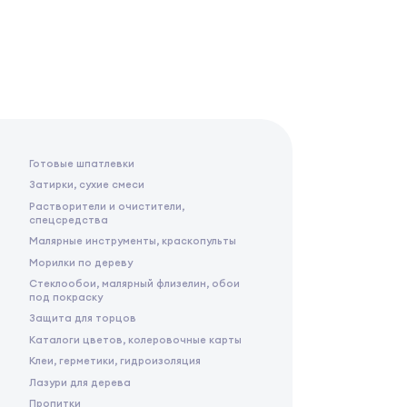
Готовые шпатлевки
Затирки, сухие смеси
Растворители и очистители,
спецсредства
Малярные инструменты, краскопульты
Морилки по дереву
Стеклообои, малярный флизелин, обои
под покраску
Защита для торцов
Каталоги цветов, колеровочные карты
Клеи, герметики, гидроизоляция
Лазури для дерева
Пропитки