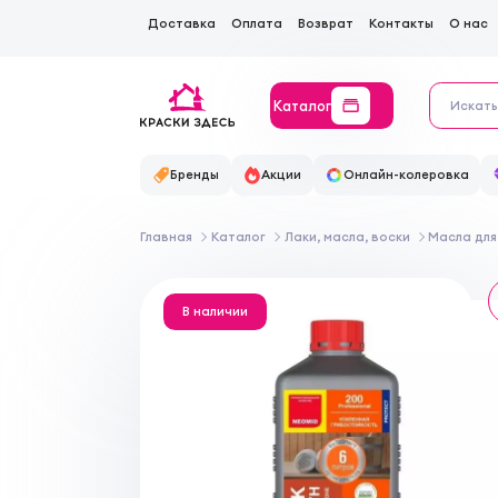
Доставка
Оплата
Возврат
Контакты
О нас
Каталог
Бренды
Акции
Онлайн-колеровка
Главная
Каталог
Лаки, масла, воски
Масла для
В наличии