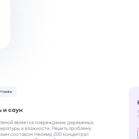
Отзывы
 и саун
блемой является повреждение деревянных
пературы и влажности. Решить проблему
ским составом Неомид 200 концентрат