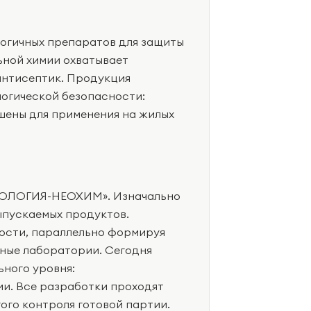
огичных препаратов для защиты
ьной химии охватывает
 антисептик. Продукция
огической безопасности:
ены для применения на жилых
ЭКОЛОГИЯ-НЕОХИМ». Изначально
ыпускаемых продуктов.
сти, параллельно формируя
ные лаборатории. Сегодня
ного уровня:
и. Все разработки проходят
ого контроля готовой партии.