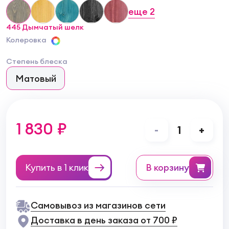
еще
2
445 Дымчатый шелк
Колеровка
Степень блеска
Матовый
1 830 ₽
-
1
+
Купить в 1 клик
в корзину
Самовывоз из магазинов сети
Доставка в день заказа от 700 ₽