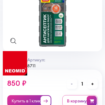
Артикул:
8711
850 ₽
-
1
+
Купить в 1 клик
в корзину