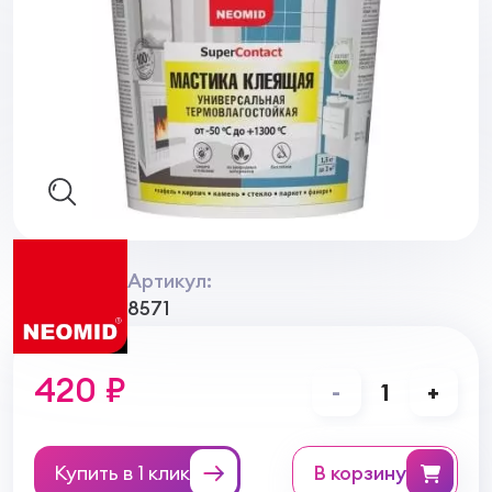
Артикул:
8571
420 ₽
-
1
+
Купить в 1 клик
в корзину