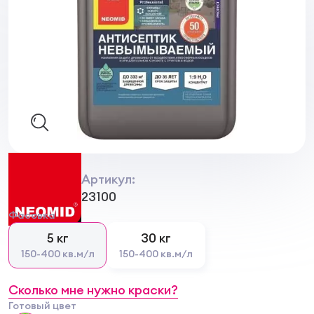
Артикул:
23100
Фасовка
5 кг
30 кг
150-400 кв.м/л
150-400 кв.м/л
Сколько мне нужно краски?
Готовый цвет