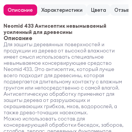
Описание
Характеристики
Цвета
Отзыв
Neomid 433 Антисептик невымываемый
усиленный для древесины
Описание
Для защиты деревянных поверхностей и
продукции из дерева от высокой влажности
имеет смысл использовать специальное
невымываемое консервирующее средство
Neomid 433. Это антисептик, который лучше
всего подходит для древесины, которая
подвергается длительному контакту с влажным
грунтом или непосредственно с самой влагой.
Антисептическую обработку применяют для
защиты дерева от разрушающих и
окрашивающих грибков, мхов, водорослей, а
также древо-точащих насекомых.
Можно использовать состав для
консервирующей обработки беседок, заборов,
столбов, террас, деревянных фундаментов,