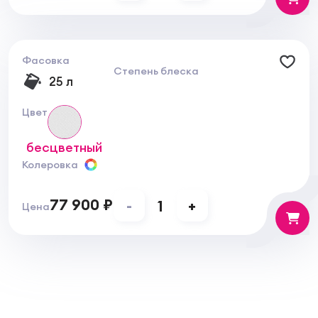
Фасовка
Степень блеска
25 л
Цвет
бесцветный
Колеровка
77 900 ₽
-
1
+
Цена