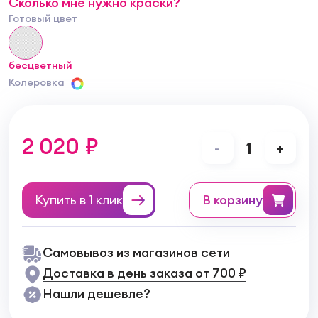
Сколько мне нужно краски?
Готовый цвет
бесцветный
Колеровка
2 020 ₽
-
1
+
Купить в 1 клик
в корзину
Самовывоз из магазинов сети
Доставка в день заказа от 700 ₽
Нашли дешевле?