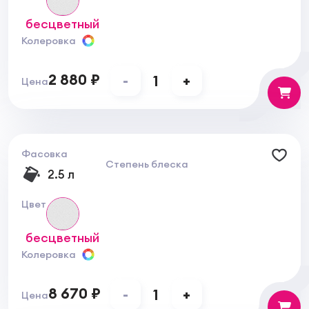
бесцветный
Колеровка
2 880 ₽
-
1
+
Цена
Фасовка
Степень блеска
2.5 л
Цвет
бесцветный
Колеровка
8 670 ₽
-
1
+
Цена