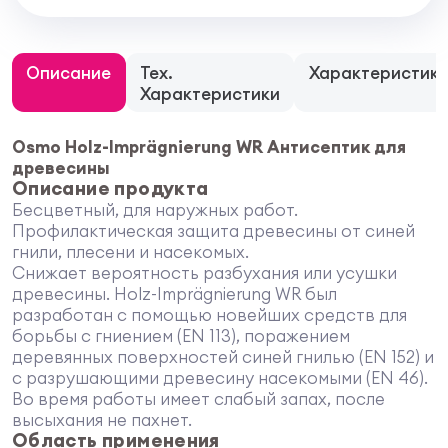
Описание
Тех.
Характеристик
Характеристики
Osmo Holz-Imprägnierung WR Антисептик для
древесины
Описание продукта
Бесцветный, для наружных работ.
Профилактическая защита древесины от синей
гнили, плесени и насекомых.
Снижает вероятность разбухания или усушки
древесины. Holz-Imprägnierung WR был
разработан с помощью новейших средств для
борьбы с гниением (EN 113), поражением
деревянных поверхностей синей гнилью (EN 152) и
с разрушающими древесину насекомыми (EN 46).
Во время работы имеет слабый запах, после
высыхания не пахнет.
Область применения