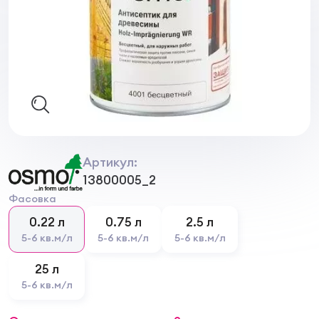
Артикул:
13800005_2
Фасовка
0.22 л
0.75 л
2.5 л
5-6 кв.м/л
5-6 кв.м/л
5-6 кв.м/л
25 л
5-6 кв.м/л