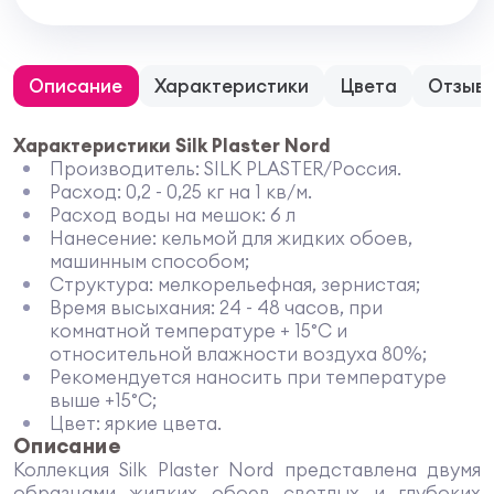
Описание
Характеристики
Цвета
Отзыв
Характеристики Silk Plaster Nord
Производитель: SILK PLASTER/Россия.
Расход: 0,2 - 0,25 кг на 1 кв/м.
Расход воды на мешок: 6 л
Нанесение: кельмой для жидких обоев,
машинным способом;
Структура: мелкорельефная, зернистая;
Время высыхания: 24 - 48 часов, при
комнатной температуре + 15°C и
относительной влажности воздуха 80%;
Рекомендуется наносить при температуре
выше +15°C;
Цвет: яркие цвета.
Описание
Коллекция Silk Plaster Nord представлена двумя
образцами жидких обоев светлых и глубоких