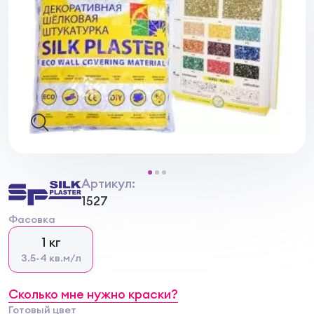
Артикул:
1527
Фасовка
1 кг
3.5-4 кв.м/л
Сколько мне нужно краски?
Готовый цвет